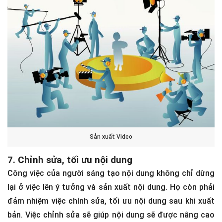
Digital Creator sản xuất video có nhiều vai trò như biên
kịch, edit video, tham gia quay dựng,... điển hình là các
Youtuber và TikToker.
Sản xuất Video
7. Chỉnh sửa, tối ưu nội dung