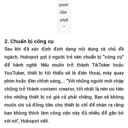
hiểu 
nhất, 
thích 
thú 
và 
quan 
tâm 
nhất
"
2. Chuẩn bị công cụ
Sau khi đã xác định định dạng nội dung và chủ đề
ngách, Hubspot gợi ý người trẻ nên chuẩn bị “công cụ"
để hành nghề. Nếu muốn trở thành TikToker hoặc
YouTuber, thiết bị tối thiểu sẽ là điện thoại, máy quay
phim hoặc đèn chỉnh sáng,... “Với những người mới chập
chững trở thành content creator, tốt nhất là nên ưu tiên