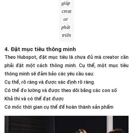
g sẽ 
là 
cách 
tốt 
nhất 
giúp 
creat
or 
phát 
triển
4. Đặt mục tiêu thông minh
Theo Hubspot, đặt mục tiêu là chưa đủ mà creator cần
phải đặt một cách thông minh. Cụ thể, một mục tiêu
thông minh sẽ đảm bảo các yêu cầu sau:
Cụ thể, rõ ràng và được xác định rõ ràng.
Có thể đo lường và được theo dõi bằng các con số