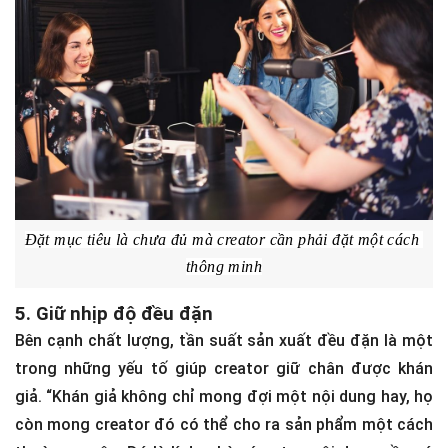
Khả thi và có thể đạt được
Có mốc thời gian cụ thể để hoàn thành sản phẩm
Đặt mục tiêu là chưa đủ mà creator cần phải đặt một cách 
thông minh
5. Giữ nhịp độ đều đặn