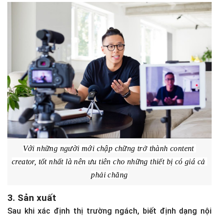
cho những thiết bị có giá cả phải chăng. Bạn sẽ không
muốn chi cả đống tiền cho thiết bị chỉ để nhận ra rằng
bạn không thích làm công việc này đủ nhiều để gắn bó
với nó”, Hubspot viết.
Với những người mới chập chững trở thành content 