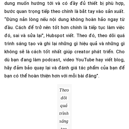
creator, tốt nhất là nên ưu tiên cho những thiết bị có giá cả 
phải chăng
3. Sản xuất
Sau khi xác định thị trường ngách, biết định dạng nội
dung muốn hướng tới và có đầy đủ thiết bị phù hợp,
bước quan trọng tiếp theo chính là bắt tay vào sản xuất.
“Đừng nản lòng nếu nội dung không hoàn hảo ngay từ
đầu. Cách để trở nên tốt hơn chính là tiếp tục làm việc
đó, sai và sửa lại", Hubspot viết. Theo đó, theo dõi quá
trình sáng tạo và ghi lại những gì hiệu quả và những gì
không sẽ là cách tốt nhất giúp creator phát triển. Cho
dù bạn đang làm podcast, video YouTube hay viết blog,
hãy đảm bảo quay lại và đánh giá tác phẩm của bạn để
bạn có thể hoàn thiện hơn với mỗi bài đăng”.
Theo 