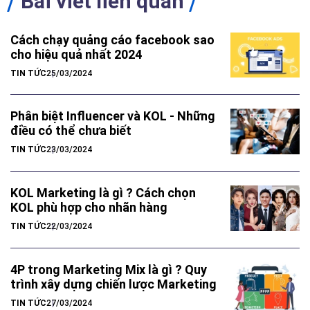
TÁC GIẢ
ĐỒ HỒNG VIỆT
EDITOR
Bài viết liên quan
Cách chạy quảng cáo facebook sao
cho hiệu quả nhất 2024
TIN TỨC
25/03/2024
Phân biệt Influencer và KOL - Những
điều có thể chưa biết
TIN TỨC
23/03/2024
KOL Marketing là gì ? Cách chọn
KOL phù hợp cho nhãn hàng