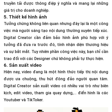
trách.
Dựa vào dàn ý đã đưa ra cũng như những thông tin cần
thiết thì sau khi sản xuất nội dung thì Digital Creator sẽ
tiến hành nghiệm thu. Mục đích của bài viết là đảm bảo
truyền tải được thông điệp ý nghĩa và mang lại những
giá trị cho doanh nghiệp.
5. Thiết kế hình ảnh
Tưởng chừng không liên quan nhưng đây lại là một công
việc mà người sáng tạo nội dung thường xuyên tiếp xúc.
Digital Creator cần đảm bảo hình ảnh phù hợp với ý
tưởng đã đưa ra trước đó, tính nhận diện thương hiệu
và sự bắt mắt. Tuy nhiên phần công việc này, bạn chỉ cần
trao đổi với các Designer chứ không phải tự thực hiện.
6. Sản xuất video
Hiện nay, video đang là một hình thức tiếp thị nội dung
được ưa chuộng, thu hút đông đảo người quan tâm.