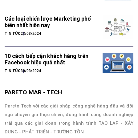
TIN TỨC
22/03/2024
4P trong Marketing Mix là gì ? Quy
trình xây dựng chiến lược Marketing
TIN TỨC
27/03/2024
Các loại chiến lược Marketing phổ
biến nhất hiện nay
TIN TỨC
28/03/2024
10 cách tiếp cận khách hàng trên
Facebook hiệu quả nhất
TIN TỨC
30/03/2024
PARETO MAR - TECH