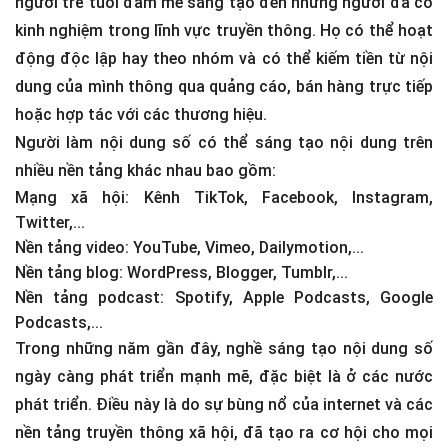
người trẻ tuổi đam mê sáng tạo đến những người đã có
kinh nghiệm trong lĩnh vực truyền thông. Họ có thể hoạt
động độc lập hay theo nhóm và có thể kiếm tiền từ nội
dung của mình thông qua quảng cáo, bán hàng trực tiếp
hoặc hợp tác với các thương hiệu.
Người làm nội dung số có thể sáng tạo nội dung trên
nhiều nền tảng khác nhau bao gồm:
Mạng xã hội: Kênh TikTok, Facebook, Instagram,
Twitter,...
Nền tảng video: YouTube, Vimeo, Dailymotion,...
Nền tảng blog: WordPress, Blogger, Tumblr,...
Nền tảng podcast: Spotify, Apple Podcasts, Google
Podcasts,...
Trong những năm gần đây, nghề sáng tạo nội dung số
ngày càng phát triển mạnh mẽ, đặc biệt là ở các nước
phát triển. Điều này là do sự bùng nổ của internet và các
nền tảng truyền thông xã hội, đã tạo ra cơ hội cho mọi