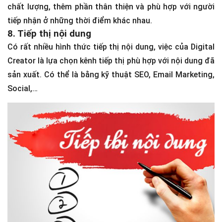
Công việc của người sáng tạo nội dung không chỉ dừng
lại ở việc lên ý tưởng và sản xuất nội dung. Họ còn phải
đảm nhiệm việc chính sửa, tối ưu nội dung sau khi xuất
bản. Việc chỉnh sửa sẽ giúp nội dung sẽ được nâng cao
chất lượng, thêm phần thân thiện và phù hợp với người
tiếp nhận ở những thời điểm khác nhau.
8. Tiếp thị nội dung
Có rất nhiều hình thức tiếp thị nội dung, việc của Digital
Creator là lựa chọn kênh tiếp thị phù hợp với nội dung đã
sản xuất. Có thể là bằng kỹ thuật SEO, Email Marketing,
Social,…