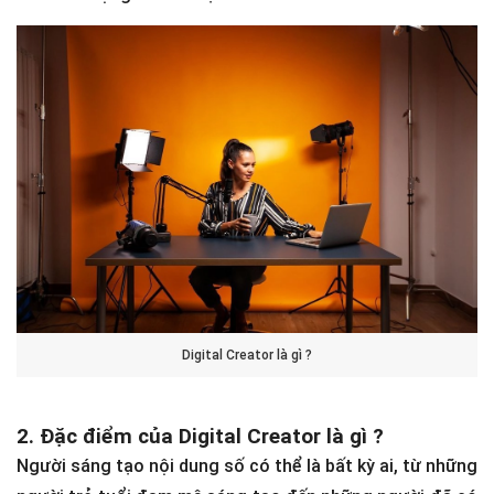
Digital Creator là gì ?
2. Đặc điểm của Digital Creator là gì ?
Người sáng tạo nội dung số có thể là bất kỳ ai, từ những