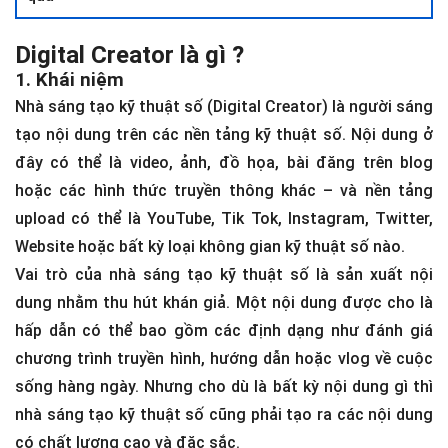
Digital Creator là gì ?
1. Khái niệm
Nhà sáng tạo kỹ thuật số (Digital Creator) là người sáng
tạo nội dung trên các nền tảng kỹ thuật số. Nội dung ở
đây có thể là video, ảnh, đồ họa, bài đăng trên blog
hoặc các hình thức truyền thông khác – và nền tảng
upload có thể là YouTube, Tik Tok, Instagram, Twitter,
Website hoặc bất kỳ loại không gian kỹ thuật số nào.
Vai trò của nhà sáng tạo kỹ thuật số là sản xuất nội
dung nhằm thu hút khán giả. Một nội dung được cho là
hấp dẫn có thể bao gồm các định dạng như đánh giá
chương trình truyền hình, hướng dẫn hoặc vlog về cuộc
sống hàng ngày. Nhưng cho dù là bất kỳ nội dung gì thì
nhà sáng tạo kỹ thuật số cũng phải tạo ra các nội dung
có chất lượng cao và đặc sắc.