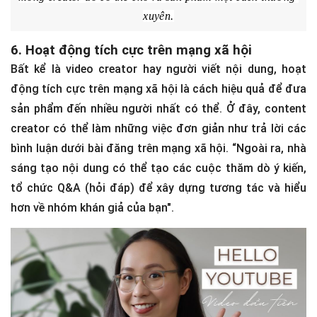
Khán giả không chỉ mong đợi một nội dung hay, họ còn 
mong creator đó có thể cho ra sản phẩm một cách thường 
xuyên.
6. Hoạt động tích cực trên mạng xã hội
Bất kể là video creator hay người viết nội dung, hoạt
động tích cực trên mạng xã hội là cách hiệu quả để đưa
sản phẩm đến nhiều người nhất có thể. Ở đây, content
creator có thể làm những việc đơn giản như trả lời các
bình luận dưới bài đăng trên mạng xã hội. “Ngoài ra, nhà
sáng tạo nội dung có thể tạo các cuộc thăm dò ý kiến,
tổ chức Q&A (hỏi đáp) để xây dựng tương tác và hiểu
hơn về nhóm khán giả của bạn".