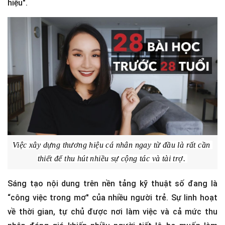
“Nếu các thương hiệu không liên hệ với bạn một cách tự
nhiên, thì hãy tạo một profile kỹ thuật số đính kèm sản
phẩm, số lượng người theo dõi, đường link các phương
tiện truyền thông để chủ động tiếp cận với thương
hiệu".
Việc xây dựng thương hiệu cá nhân ngay từ đầu là rất cần 
thiết để thu hút nhiều sự cộng tác và tài trợ. 