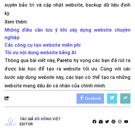
xuyên bảo trì và cập nhật website, backup dữ liệu định
kỳ.
Xem thêm:
Những điều cần lưu ý khi xây dựng website chuyên
nghiệp
Các công cụ tạo website miễn phí
Tối ưu nội dung website bằng AI
Thông qua bài viết này,
Pareto
hy vọng các bạn đã rút ra
được bài học để tạo ra website tối ưu. Cùng với
các
bước xây dựng website
này, các bạn có thể tạo ra những
website mang dấu ấn cá nhân của chính mình.
facebook
TÁC GIẢ
ĐỒ HỒNG VIỆT
EDITOR