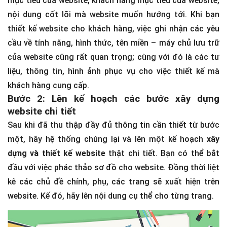
mục tiêu của website, khách hàng mục tiêu của website,
nội dung cốt lõi mà website muốn hướng tới. Khi bạn
thiết kế website cho khách hàng, việc ghi nhận các yêu
cầu về tính năng, hình thức, tên miền – máy chủ lưu trữ
của website cũng rất quan trọng; cùng với đó là các tư
liệu, thông tin, hình ảnh phục vụ cho việc thiết kế mà
khách hàng cung cấp.
Bước 2: Lên kế hoạch các bước xây dựng
website chi tiết
Sau khi đã thu thập đầy đủ thông tin cần thiết từ bước
một, hãy hệ thống chúng lại và lên một kế hoạch
xây
dựng và thiết kế website
thật chi tiết. Bạn có thể bắt
đầu với việc phác thảo sơ đồ cho website. Đồng thời liệt
kê các chủ đề chính, phụ, các trang sẽ xuất hiện trên
website. Kế đó, hãy lên nội dung cụ thể cho từng trang.