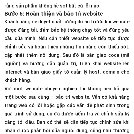
rằng sản phẩm không hề sót bất cứ lỗi nào.
Bước 6: Hoàn thiện và bảo trì website
Khách hàng sẽ duyệt chất lượng dự án trước khi website
được đăng tải, đảm bảo hệ thống chạy tốt và đúng yêu
cầu của mình. Nếu cần thiết website sẽ tiếp tục được
chỉnh sửa và hoàn thiện những tính năng còn thiếu sót,
cập nhật thêm nội dung. Sau đó là bàn giao code (mã
nguồn) và hướng dẫn quản trị, triển khai website lên
internet và bàn giao giấy tờ quản lý host, domain cho
khách hàng.
Với một website chuyên nghiệp thì không nên bỏ qua
một bước sau cùng – bảo trì website. Vẫn có khả năng
trang web có lỗi hoặc gặp các vấn đề phát sinh trong
quá trình sử dụng, dù đã được kiểm tra và chỉnh sửa kỹ
càng tới đâu. Bạn có thể sẽ cần tiếp tục chỉnh sửa khi
nhận được phản hồi của người dùng, cũng như thường