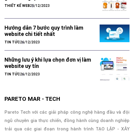
THIẾT KẾ WEB
25/12/2023
Hướng dẫn 7 bước quy trình làm
website chi tiết nhất
TIN TỨC
26/12/2023
Những lưu ý khi lựa chọn đơn vị làm
website uy tín
TIN TỨC
26/12/2023
PARETO MAR - TECH
Pareto Tech với các giải pháp công nghệ hàng đầu và đội
ngũ chuyên gia thực chiến, đồng hành cùng doanh nghiệp
trải qua các giai đoạn trong hành trình TẠO LẬP - XÂY