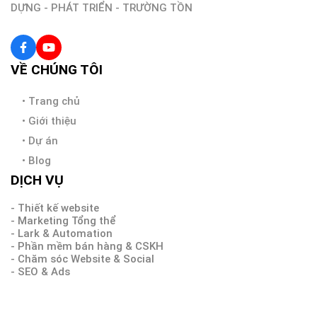
DỰNG - PHÁT TRIỂN - TRƯỜNG TỒN
VỀ CHÚNG TÔI
•
Trang chủ
•
Giới thiệu
•
Dự án
•
Blog
DỊCH VỤ
- Thiết kế website
- Marketing Tổng thể
- Lark & Automation
- Phần mềm bán hàng & CSKH
- Chăm sóc Website & Social
- SEO & Ads