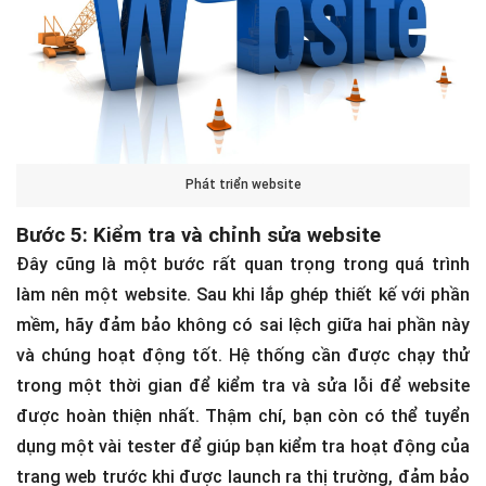
Phát triển website
Bước 5: Kiểm tra và chỉnh sửa website
Đây cũng là một bước rất quan trọng trong quá trình
làm nên một website. Sau khi lắp ghép thiết kế với phần
mềm, hãy đảm bảo không có sai lệch giữa hai phần này
và chúng hoạt động tốt. Hệ thống cần được chạy thử
trong một thời gian để kiểm tra và sửa lỗi để website
được hoàn thiện nhất. Thậm chí, bạn còn có thể tuyển
dụng một vài tester để giúp bạn kiểm tra hoạt động của
trang web trước khi được launch ra thị trường, đảm bảo