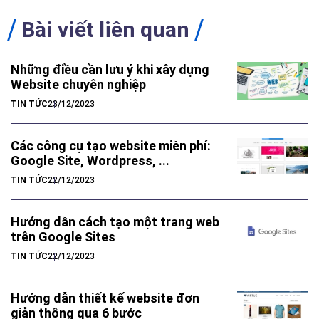
Bài viết liên quan
Những điều cần lưu ý khi xây dựng
Website chuyên nghiệp
TIN TỨC
23/12/2023
Các công cụ tạo website miễn phí:
Google Site, Wordpress, ...
TIN TỨC
22/12/2023
Hướng dẫn cách tạo một trang web
trên Google Sites
TIN TỨC
22/12/2023
Hướng dẫn thiết kế website đơn
giản thông qua 6 bước