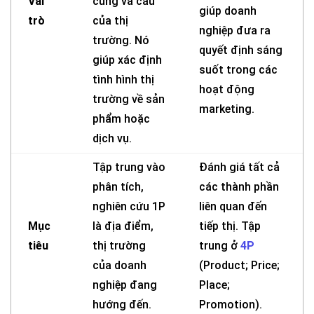
Vai
cung và cầu
giúp doanh
trò
của thị
nghiệp đưa ra
trường. Nó
quyết định sáng
giúp xác định
suốt trong các
tình hình thị
hoạt động
trường về sản
marketing.
phẩm hoặc
dịch vụ.
Tập trung vào
Đánh giá tất cả
phân tích,
các thành phần
nghiên cứu 1P
liên quan đến
Mục
là địa điểm,
tiếp thị. Tập
tiêu
thị trường
trung ở
4P
của doanh
(Product; Price;
nghiệp đang
Place;
hướng đến.
Promotion).