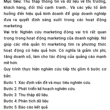
Mục tiêu:
Thu thập thông tin và dữ liệu về thị trường,
khách hàng, đối thủ cạnh tranh… Và các yếu tố ảnh
hưởng đến hiệu quả kinh doanh để giúp doanh nghiệp
đưa ra quyết định sáng suốt trong các hoạt động
marketing.
Vai trò:
Nghiên cứu marketing đóng vai trò rất quan
trọng trong hoạt động marketing của doanh nghiệp. Nó
giúp các nhà quản trị marketing tìm ra phương thức
hoạt động có hiệu quả hơn. Có nghĩa là giảm chi phí,
tăng doanh số, làm cho tác động của quảng cáo mạnh
mẽ hơn.
Quy trình thực hiện nghiên cứu tiếp thị gồm 6 bước cơ
bản:
Bước 1: Xác định vấn đề và mục tiêu nghiên cứu.
Bước 2: Phát triển kế hoạch nghiên cứu.
Bước 3: Thu thập dữ liệu.
Bước 4: Phân tích dữ liệu
Bước 5: Báo cáo kết quả