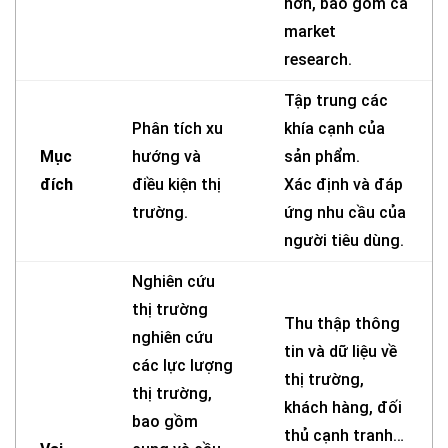
hơn, bao gồm cả
market
research.
Tập trung các
Phân tích xu
khía cạnh của
Mục
hướng và
sản phẩm.
đích
điều kiện thị
Xác định và đáp
trường.
ứng nhu cầu của
người tiêu dùng.
Nghiên cứu
thị trường
Thu thập thông
nghiên cứu
tin và dữ liệu về
các lực lượng
thị trường,
thị trường,
khách hàng, đối
bao gồm
thủ cạnh tranh…