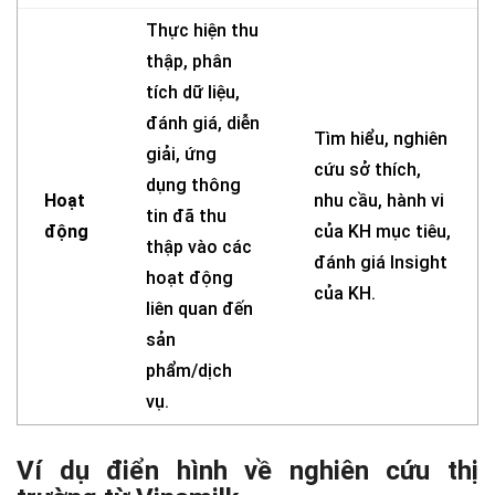
Thực hiện thu
thập, phân
tích dữ liệu,
đánh giá, diễn
Tìm hiểu, nghiên
giải, ứng
cứu sở thích,
dụng thông
Hoạt
nhu cầu, hành vi
tin đã thu
động
của KH mục tiêu,
thập vào các
đánh giá Insight
hoạt động
của KH.
liên quan đến
sản
phẩm/dịch
vụ.
Ví dụ điển hình về nghiên cứu thị