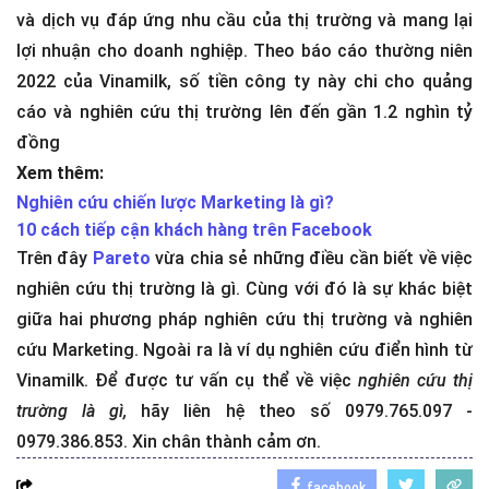
và dịch vụ đáp ứng nhu cầu của thị trường và mang lại
lợi nhuận cho doanh nghiệp. Theo báo cáo thường niên
2022 của Vinamilk, số tiền công ty này chi cho quảng
cáo và nghiên cứu thị trường lên đến gần 1.2 nghìn tỷ
đồng
Xem thêm:
Nghiên cứu chiến lược Marketing là gì?
10 cách tiếp cận khách hàng trên Facebook
Trên đây
Pareto
vừa chia sẻ những điều cần biết về việc
nghiên cứu thị trường là gì. Cùng với đó là sự khác biệt
giữa hai phương pháp nghiên cứu thị trường và nghiên
cứu Marketing. Ngoài ra là ví dụ nghiên cứu điển hình từ
Vinamilk. Để được tư vấn cụ thể về việc
nghiên cứu thị
trường là gì,
hãy liên hệ theo số 0979.765.097 -
0979.386.853. Xin chân thành cảm ơn.
facebook