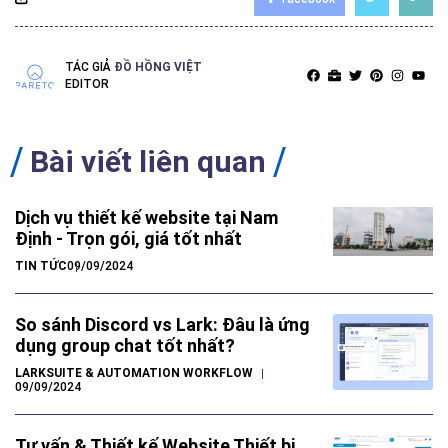
TÁC GIẢ
ĐỒ HỒNG VIỆT
EDITOR
Bài viết liên quan
Dịch vụ thiết kế website tại Nam
Định - Trọn gói, giá tốt nhất
TIN TỨC
09/09/2024
So sánh Discord vs Lark: Đâu là ứng
dụng group chat tốt nhất?
LARKSUITE & AUTOMATION WORKFLOW
09/09/2024
Tư vấn & Thiết kế Website Thiết bị