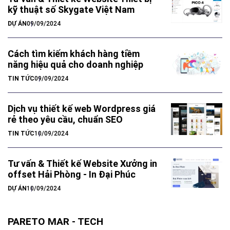
kỹ thuật số Skygate Việt Nam
DỰ ÁN
09/09/2024
Cách tìm kiếm khách hàng tiềm
năng hiệu quả cho doanh nghiệp
TIN TỨC
09/09/2024
Dịch vụ thiết kế web Wordpress giá
rẻ theo yêu cầu, chuẩn SEO
TIN TỨC
10/09/2024
Tư vấn & Thiết kế Website Xưởng in
offset Hải Phòng - In Đại Phúc
DỰ ÁN
10/09/2024
PARETO MAR - TECH