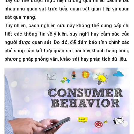
này có thể được thực hiện thông qua nhiều cách khác
nhau như quan sát trực tiếp, quan sát gián tiếp và quan
sát qua mạng.
Tuy nhiên, cách nghiên cứu này không thể cung cấp chi
tiết các thông tin về ý kiến, suy nghĩ hay cảm xúc của
người được quan sát. Do đó, để đảm bảo tính chính xác
chủ shop cần kết hợp quan sát hành vi khách hàng cùng
phương pháp phỏng vấn, khảo sát hay phân tích dữ liệu.