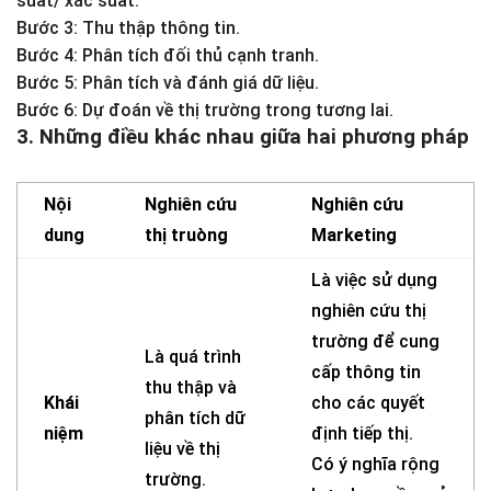
suất/ xác suất.
Bước 3: Thu thập thông tin.
Bước 4: Phân tích đối thủ cạnh tranh.
Bước 5: Phân tích và đánh giá dữ liệu.
Bước 6: Dự đoán về thị trường trong tương lai.
3. Những điều khác nhau giữa hai phương pháp
Nội
Nghiên cứu
Nghiên cứu
dung
thị truòng
Marketing
Là việc sử dụng
nghiên cứu thị
trường để cung
Là quá trình
cấp thông tin
thu thập và
Khái
cho các quyết
phân tích dữ
niệm
định tiếp thị.
liệu về thị
Có ý nghĩa rộng
trường.