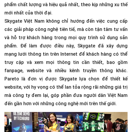
phẩm chất lượng và hiệu quả nhất, theo kịp những xu thế
mới nhất của thời đại.
Skygate Việt Nam không chỉ hướng đến việc cung cấp
các giải pháp công nghệ tiên tiế, mà còn tận tâm tư vấn
và hỗ trợ khách hàng trong mọi quy trình sử dụng sản
phẩm. Để làm được điều này, Skygate đã xây dựng
mạng lưới thông tin trên Internet để khách hàng có thể
truy cập và xem mọi thông tin cần thiết, bao gồm
fanpage, website và nhiều kênh truyền thông khác.
Pareto là đơn vị được Skygate lựa chọn để thiết kế
website, với hy vọng có thể lan tỏa rộng rãi những giá trị
mà công ty đem lại, góp phần đưa người dân Việt Nam
đến gần hơn với những công nghệ mới trên thế giới.