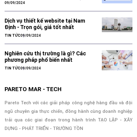
09/09/2024
Dịch vụ thiết kế website tại Nam
Định - Trọn gói, giá tốt nhất
TIN TỨC
09/09/2024
Nghiên cứu thị trường là gì? Các
phương pháp phổ biến nhất
TIN TỨC
09/09/2024
PARETO MAR - TECH
Pareto Tech với các giải pháp công nghệ hàng đầu và đội
ngũ chuyên gia thực chiến, đồng hành cùng doanh nghiệp
trải qua các giai đoạn trong hành trình TẠO LẬP - XÂY
DỰNG - PHÁT TRIỂN - TRƯỜNG TỒN