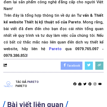
đem lại sản phẩm công nghệ đẳng cấp cho người Việt
Nam!
Trên đây là tổng hợp thông tin về dự án
Tư vấn & Thiết
kế website Thiết bị kỹ thuật số của Pareto
. Mong rằng,
bài viết đã đem đến cho bạn đọc cái nhìn tổng quan
nhất về quy trình và tư duy làm việc của chúng tôi. Nếu
có bất cứ thắc mắc nào liên quan đến dịch vụ thiết kế
website, hãy liên hệ
Pareto
qua
0979.765.097 -
0979.386.853
!
facebook
TÁC GIẢ
PARETO
PARETO
Bài viết liên quan