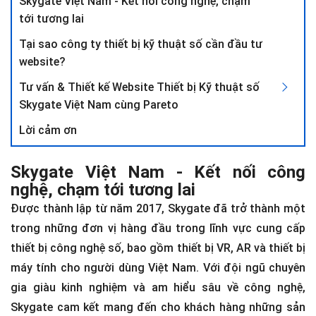
Skygate Việt Nam - Kết nối công nghệ, chạm
tới tương lai
Tại sao công ty thiết bị kỹ thuật số cần đầu tư
website?
Tư vấn & Thiết kế Website Thiết bị Kỹ thuật số
Skygate Việt Nam cùng Pareto
Lời cảm ơn
Skygate Việt Nam - Kết nối công
nghệ, chạm tới tương lai
Được thành lập từ năm 2017, Skygate đã trở thành một
trong những đơn vị hàng đầu trong lĩnh vực cung cấp
thiết bị công nghệ số, bao gồm thiết bị VR, AR và thiết bị
máy tính cho người dùng Việt Nam. Với đội ngũ chuyên
gia giàu kinh nghiệm và am hiểu sâu về công nghệ,
Skygate cam kết mang đến cho khách hàng những sản