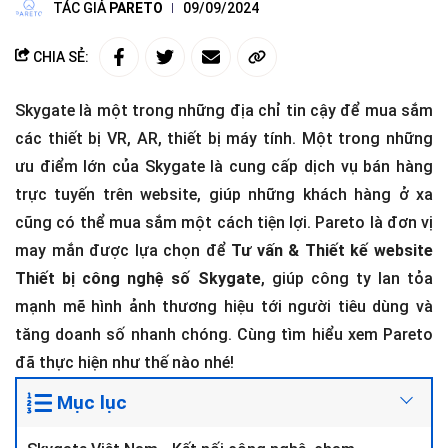
TÁC GIẢ
PARETO
09/09/2024
CHIA SẺ:
Skygate là một trong những địa chỉ tin cậy để mua sắm
các thiết bị VR, AR, thiết bị máy tính. Một trong những
ưu điểm lớn của Skygate là cung cấp dịch vụ bán hàng
trực tuyến trên website, giúp những khách hàng ở xa
cũng có thể mua sắm một cách tiện lợi. Pareto là đơn vị
may mắn được lựa chọn để
Tư vấn & Thiết kế website
Thiết bị công nghệ số Skygate
, giúp công ty lan tỏa
mạnh mẽ hình ảnh thương hiệu tới người tiêu dùng và
tăng doanh số nhanh chóng. Cùng tìm hiểu xem Pareto
đã thực hiện như thế nào nhé!
Mục lục