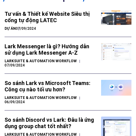
Tư vấn & Thiết kế Website Siêu thị
cổng tự động LATEC
DỰ ÁN
07/09/2024
Lark Messenger là gì? Hướng dẫn
sử dụng Lark Messenger A-Z
LARKSUITE & AUTOMATION WORKFLOW
07/09/2024
So sánh Lark vs Microsoft Teams:
Công cụ nào tối ưu hơn?
LARKSUITE & AUTOMATION WORKFLOW
06/09/2024
So sánh Discord vs Lark: Đâu là ứng
dụng group chat tốt nhất?
LARKSUITE & AUTOMATION WORKFLOW