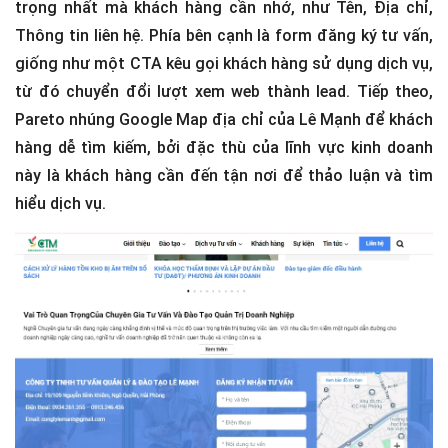
trọng nhất mà khách hàng cần nhớ, như Tên, Địa chỉ,
Thông tin liên hệ. Phía bên cạnh là form đăng ký tư vấn,
giống như một CTA kêu gọi khách hàng sử dụng dịch vụ,
từ đó chuyển đổi lượt xem web thành lead. Tiếp theo,
Pareto nhúng Google Map địa chỉ của Lê Mạnh để khách
hàng dễ tìm kiếm, bởi đặc thù của lĩnh vực kinh doanh
này là khách hàng cần đến tận nơi để thảo luận và tìm
hiểu dịch vụ.