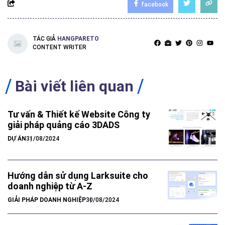
facebook
TÁC GIẢ
HANGPARETO
CONTENT WRITER
Bài viết liên quan
Tư vấn & Thiết kế Website Công ty
giải pháp quảng cáo 3DADS
DỰ ÁN
31/08/2024
Hướng dẫn sử dụng Larksuite cho
doanh nghiệp từ A-Z
GIẢI PHÁP DOANH NGHIỆP
30/08/2024