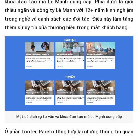
khóa đào tạo mà Lê Mạnh cung cấp. Phía dưới là giới
thiệu ngắn về công ty Lê Mạnh với 12+ năm kinh nghiệm
trong nghề và danh sách các đối tác. Điều này làm tăng
thêm sự uy tín của thương hiệu trong mắt khách hàng.
Một số dịch vụ tư vấn và khóa đào tạo mà Lê Mạnh cung cấp
Ở phần footer, Pareto tổng hợp lại những thông tin quan