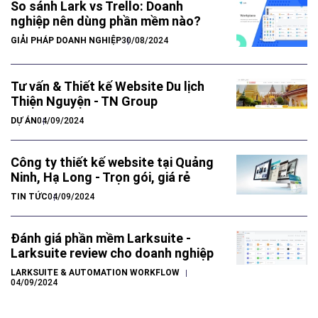
So sánh Lark vs Trello: Doanh
nghiệp nên dùng phần mềm nào?
GIẢI PHÁP DOANH NGHIỆP
30/08/2024
Tư vấn & Thiết kế Website Du lịch
Thiện Nguyện - TN Group
DỰ ÁN
04/09/2024
Công ty thiết kế website tại Quảng
Ninh, Hạ Long - Trọn gói, giá rẻ
TIN TỨC
04/09/2024
Đánh giá phần mềm Larksuite -
Larksuite review cho doanh nghiệp
LARKSUITE & AUTOMATION WORKFLOW
04/09/2024