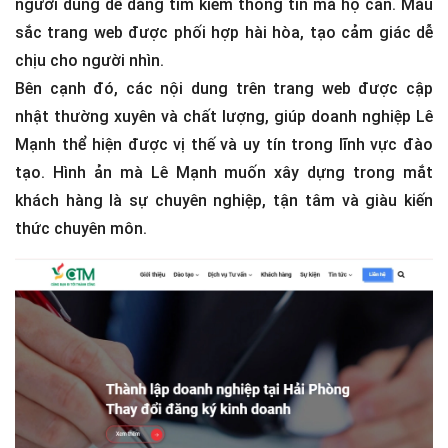
người dùng dễ dàng tìm kiếm thông tin mà họ cần. Màu
sắc trang web được phối hợp hài hòa, tạo cảm giác dễ
chịu cho người nhìn.
Bên cạnh đó, các nội dung trên trang web được cập
nhật thường xuyên và chất lượng, giúp doanh nghiệp Lê
Mạnh thể hiện được vị thế và uy tín trong lĩnh vực đào
tạo. Hình ản mà Lê Mạnh muốn xây dựng trong mắt
khách hàng là sự chuyên nghiệp, tận tâm và giàu kiến
thức chuyên môn.