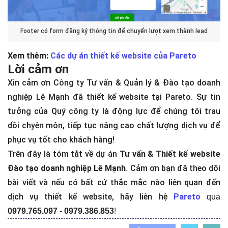
Footer có form đăng ký thông tin để chuyển lượt xem thành lead
Xem thêm:
Các dự án thiết kế website của Pareto
Lời cảm ơn
Xin cảm ơn Công ty Tư vấn & Quản lý & Đào tạo doanh
nghiệp Lê Mạnh đã thiết kế website tại Pareto. Sự tin
tưởng của Quý công ty là động lực để chúng tôi trau
dồi chyên môn, tiếp tục nâng cao chất lượng dịch vụ để
phục vụ tốt cho khách hàng!
Trên đây là tóm tắt về dự án
Tư vấn & Thiết kế website
Đào tạo doanh nghiệp Lê Mạnh
. Cảm ơn bạn đã theo dõi
bài viết và nếu có bất cứ thắc mắc nào liên quan đến
dịch vụ thiết kế website, hãy liên hệ
Pareto
qua
0979.765.097 - 0979.386.853
!