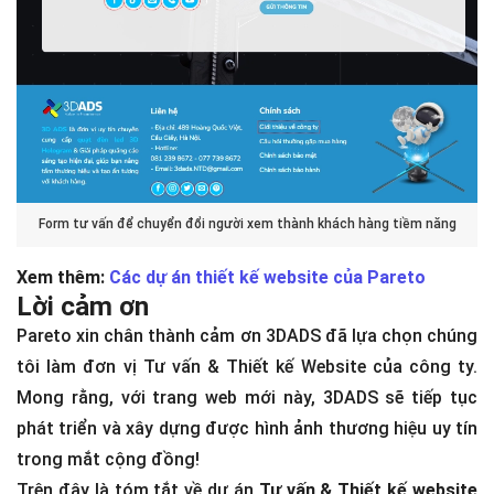
Form tư vấn để chuyển đổi người xem thành khách hàng tiềm năng
Xem thêm:
Các dự án thiết kế website của Pareto
Lời cảm ơn
Pareto xin chân thành cảm ơn 3DADS đã lựa chọn chúng
tôi làm đơn vị Tư vấn & Thiết kế Website của công ty.
Mong rằng, với trang web mới này, 3DADS sẽ tiếp tục
phát triển và xây dựng được hình ảnh thương hiệu uy tín
trong mắt cộng đồng!
Trên đây là tóm tắt về dự án
Tư vấn & Thiết kế website