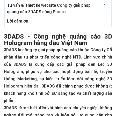
Tư vấn & Thiết kế website Công ty giải pháp
quảng cáo 3DADS cùng Pareto
Lời cảm ơn
3DADS - Công nghệ quảng cáo 3D
Hologram hàng đầu Việt Nam
3DADS là công ty giải pháp quảng cáo thuộc Công ty Cổ
phần đầu tư phát triển công nghệ NTD. Lĩnh vực chính
của 3DADS là cung cấp các giải pháp đèn Led 3D
Hologram, phục vụ cho các hoạt động bán lẻ, truyền
thông Marketing, sự kiện, triển lãm. Với công nghệ 3D
Hologram hiện đại, 3DADS đã chinh phục được không ít
khách hàng khó tính bởi sự sáng tạo và chất lượng sản
phẩm.
3DADS được biết đến với hình ảnh chuyên ngiệp, không
ngừng đổi mới sáng tạo và luôn nỗ lực cung cấp cho