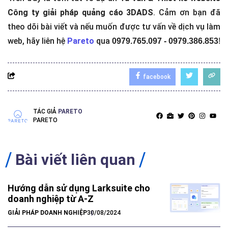
Công ty giải pháp quảng cáo 3DADS
. Cảm ơn bạn đã
theo dõi bài viết và nếu muốn được tư vấn về dịch vụ làm
web, hãy liên hệ
Pareto
qua
0979.765.097 - 0979.386.853
!
facebook
TÁC GIẢ
PARETO
PARETO
Bài viết liên quan
Hướng dẫn sử dụng Larksuite cho
doanh nghiệp từ A-Z
GIẢI PHÁP DOANH NGHIỆP
30/08/2024