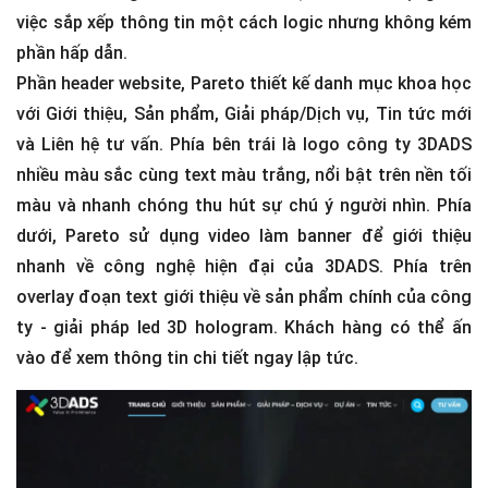
việc sắp xếp thông tin một cách logic nhưng không kém
phần hấp dẫn.
Phần header website, Pareto thiết kế danh mục khoa học
với Giới thiệu, Sản phẩm, Giải pháp/Dịch vụ, Tin tức mới
và Liên hệ tư vấn. Phía bên trái là logo công ty 3DADS
nhiều màu sắc cùng text màu trắng, nổi bật trên nền tối
màu và nhanh chóng thu hút sự chú ý người nhìn. Phía
dưới, Pareto sử dụng video làm banner để giới thiệu
nhanh về công nghệ hiện đại của 3DADS. Phía trên
overlay đoạn text giới thiệu về sản phẩm chính của công
ty - giải pháp led 3D hologram. Khách hàng có thể ấn
vào để xem thông tin chi tiết ngay lập tức.