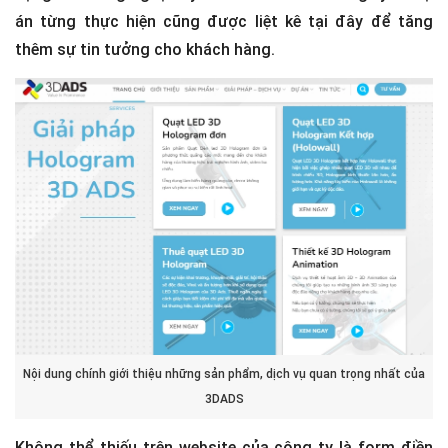
án từng thực hiện cũng được liệt kê tại đây để tăng
thêm sự tin tưởng cho khách hàng.
Nội dung chính giới thiệu những sản phẩm, dịch vụ quan trọng nhất của
3DADS
Không thể thiếu trên website của công ty là form điền