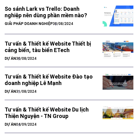
So sánh Lark vs Trello: Doanh
nghiệp nên dùng phần mềm nào?
GIẢI PHÁP DOANH NGHIỆP
30/08/2024
Tư vấn & Thiết kế Website Thiết bị
cảng biển, tàu biển ETech
DỰ ÁN
30/08/2024
Tư vấn & Thiết kế Website Đào tạo
doanh nghiệp Lê Mạnh
DỰ ÁN
31/08/2024
Tư vấn & Thiết kế Website Du lịch
Thiện Nguyện - TN Group
DỰ ÁN
04/09/2024