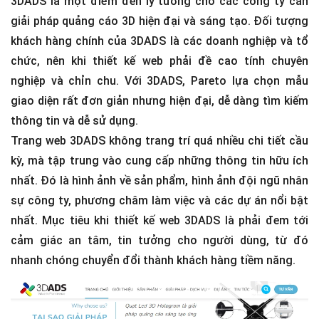
3DADS là một điểm đến lý tưởng cho các công ty cần
giải pháp quảng cáo 3D hiện đại và sáng tạo. Đối tượng
khách hàng chính của 3DADS là các doanh nghiệp và tổ
chức, nên khi thiết kế web phải đề cao tính chuyên
nghiệp và chỉn chu. Với 3DADS, Pareto lựa chọn mẫu
giao diện rất đơn giản nhưng hiện đại, dễ dàng tìm kiếm
thông tin và dễ sử dụng.
Trang web 3DADS không trang trí quá nhiều chi tiết cầu
kỳ, mà tập trung vào cung cấp những thông tin hữu ích
nhất. Đó là hình ảnh về sản phẩm, hình ảnh đội ngũ nhân
sự công ty, phương châm làm việc và các dự án nổi bật
nhất. Mục tiêu khi thiết kế web 3DADS là phải đem tới
cảm giác an tâm, tin tưởng cho người dùng, từ đó
nhanh chóng chuyển đổi thành khách hàng tiềm năng.