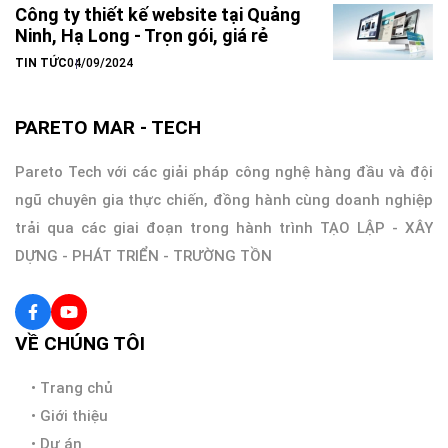
Công ty thiết kế website tại Quảng
Ninh, Hạ Long - Trọn gói, giá rẻ
TIN TỨC
04/09/2024
PARETO MAR - TECH
Pareto Tech với các giải pháp công nghệ hàng đầu và đội
ngũ chuyên gia thực chiến, đồng hành cùng doanh nghiệp
trải qua các giai đoạn trong hành trình TẠO LẬP - XÂY
DỰNG - PHÁT TRIỂN - TRƯỜNG TỒN
VỀ CHÚNG TÔI
•
Trang chủ
•
Giới thiệu
•
Dự án