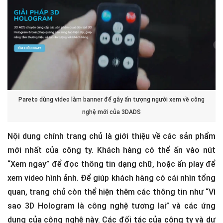
Pareto dùng video làm banner để gây ấn tượng người xem về công
nghệ mới của 3DADS
Nội dung chính trang chủ là giới thiệu về các sản phẩm
mới nhất của công ty. Khách hàng có thể ấn vào nút
“Xem ngay” để đọc thông tin dạng chữ, hoặc ấn play để
xem video hình ảnh. Để giúp khách hàng có cái nhìn tổng
quan, trang chủ còn thể hiện thêm các thông tin như “Vì
sao 3D Hologram là công nghệ tương lai” và các ứng
dụng của công nghệ này. Các đối tác của công ty và dự