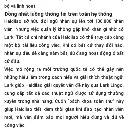
bộ và linh hoạt.
Đồng nhất luồng thông tin trên toàn hệ thống
Haidilao sở hữu đội ngũ nhân sự lên tới 100.000 nhân
viên. Nhưng việc quản lý không gặp khó khăn gì nhờ có
Lark. Tất cả chi nhánh của Haidilao có thể truy cập cùng
một bộ tài liệu công việc. Khi có bất cứ thay đổi nào,
nhân sự đều dễ dàng nắm bắt, dù đang hoạt động ở bất
cứ đâu.
Việc mở rộng ra môi trường quốc tế có thể gây nên
những hiểu lầm trong cách hiểu và giải thích thuật ngữ.
Lark giúp Haidilao giải quyết vấn đề này qua Lark Lingo,
cung cấp tất cả các thuật ngữ được sử dụng thường
xuyên trong nhà hàng. Cuốn “bách khoa toàn thư” này
giúp Haidilao tiết kiệm thời gian khi đào tạo nhân viên
mới, mà vẫn đảm bảo mọi người hiểu đúng và đủ về
công việc.