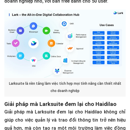
doanh nghiệp nhỏ, với bản free dành cho 50 user.
Larksuite là nền tảng làm việc tích hợp mọi tính năng cần thiết nhất
cho doanh nghiệp
Giải pháp mà Larksuite đem lại cho Haidilao
Giải pháp mà Larksuite đem lại cho Haidilao không chỉ
giúp cho việc quản lý và trao đổi thông tin trở nên hiệu
quả hơn, mà còn tạo ra một môi trường làm việc đồng