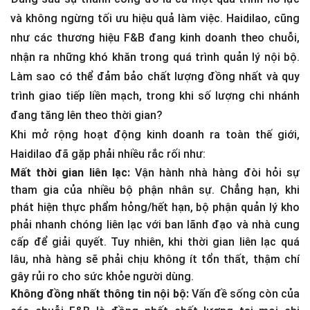
và không ngừng tối ưu hiệu quả làm việc. Haidilao, cũng
như các thương hiệu F&B đang kinh doanh theo chuỗi,
nhận ra những khó khăn trong quá trình quản lý nội bộ.
Làm sao có thể đảm bảo chất lượng đồng nhất và quy
trình giao tiếp liền mạch, trong khi số lượng chi nhánh
đang tăng lên theo thời gian?
Khi mở rộng hoạt động kinh doanh ra toàn thế giới,
Haidilao đã gặp phải nhiều rắc rối như:
Mất thời gian liên lạc:
Vận hành nhà hàng đòi hỏi sự
tham gia của nhiều bộ phận nhân sự. Chẳng hạn, khi
phát hiện thực phẩm hỏng/hết hạn, bộ phận quản lý kho
phải nhanh chóng liên lạc với ban lãnh đạo và nhà cung
cấp để giải quyết. Tuy nhiên, khi thời gian liên lạc quá
lâu, nhà hàng sẽ phải chịu không ít tổn thất, thậm chí
gây rủi ro cho sức khỏe người dùng.
Không đồng nhất thông tin nội bộ:
Vấn đề sống còn của