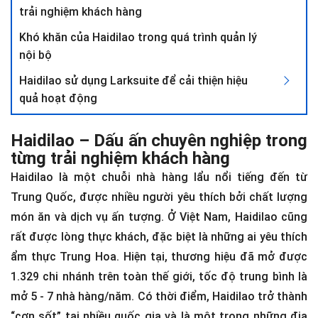
trải nghiệm khách hàng
Khó khăn của Haidilao trong quá trình quản lý
nội bộ
Haidilao sử dụng Larksuite để cải thiện hiệu
quả hoạt động
Haidilao – Dấu ấn chuyên nghiệp trong
từng trải nghiệm khách hàng
Haidilao là một chuỗi nhà hàng lẩu nổi tiếng đến từ
Trung Quốc, được nhiều người yêu thích bởi chất lượng
món ăn và dịch vụ ấn tượng. Ở Việt Nam, Haidilao cũng
rất được lòng thực khách, đặc biệt là những ai yêu thích
ẩm thực Trung Hoa. Hiện tại, thương hiệu đã mở được
1.329 chi nhánh trên toàn thế giới, tốc độ trung bình là
mở 5 - 7 nhà hàng/năm. Có thời điểm, Haidilao trở thành
“cơn sốt” tại nhiều quốc gia và là một trong những địa