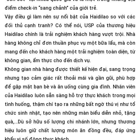
điểm check-in “sang chảnh” của giới trẻ.
Vậy điều gì làm nên sự nổi bật của Haidilao so với các
đối thủ cạnh tranh? Có thể nói, USP của thương hiệu
Haidilao chính là trải nghiệm khách hàng vượt trội. Nhà
hàng không chỉ đơn thuần phục vụ một bữa lẩu, mà còn
mang đến cho khách hàng một trải nghiệm toàn diện, từ
không gian, ẩm thực cho đến dịch vụ.
Không gian nhà hàng được thiết kế hiện đại, sang trọng
nhưng tạo cảm giác rất thoải mái và gần gũi, phù hợp
để gặp mặt bạn bè và ăn uống cùng gia đình. Nhân viên
của Haidilao luôn sẵn sàng hỗ trợ thực khách trong mọi
tình huống, thậm chí tạo ra những bất ngờ thú vị như tổ
chức sinh nhật, tạo nên những màn biểu diễn nhỏ, tặng
quà,…Dù sở hữu số lượng chi nhánh lớn, nhưng thương
hiệu luôn giữ chất lượng món ăn đồng đều, đáp ứng
khẩu vị số đông thực khách.