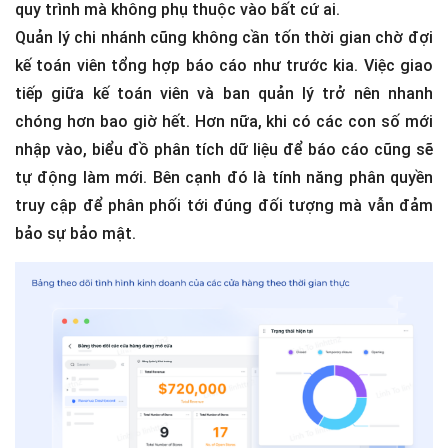
quy trình mà không phụ thuộc vào bất cứ ai.
Quản lý chi nhánh cũng không cần tốn thời gian chờ đợi
kế toán viên tổng hợp báo cáo như trước kia. Việc giao
tiếp giữa kế toán viên và ban quản lý trở nên nhanh
chóng hơn bao giờ hết. Hơn nữa, khi có các con số mới
nhập vào, biểu đồ phân tích dữ liệu để báo cáo cũng sẽ
tự động làm mới. Bên cạnh đó là tính năng phân quyền
truy cập để phân phối tới đúng đối tượng mà vẫn đảm
bảo sự bảo mật.