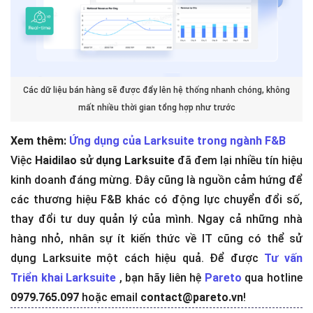
Các dữ liệu bán hàng sẽ được đẩy lên hệ thống nhanh chóng, không
mất nhiều thời gian tổng hợp như trước
Xem thêm:
Ứng dụng của Larksuite trong ngành F&B
Việc
Haidilao sử dụng Larksuite
đã đem lại nhiều tín hiệu
kinh doanh đáng mừng. Đây cũng là nguồn cảm hứng để
các thương hiệu F&B khác có động lực chuyển đổi số,
thay đổi tư duy quản lý của mình. Ngay cả những nhà
hàng nhỏ, nhân sự ít kiến thức về IT cũng có thể sử
dụng Larksuite một cách hiệu quả. Để được
Tư vấn
Triển khai Larksuite
, bạn hãy liên hệ
Pareto
qua hotline
0979.765.097
hoặc email
contact@pareto.vn
!