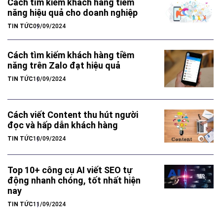
Cách tìm kiếm khách hàng tiềm
năng hiệu quả cho doanh nghiệp
TIN TỨC
09/09/2024
Cách tìm kiếm khách hàng tiềm
năng trên Zalo đạt hiệu quả
TIN TỨC
10/09/2024
Cách viết Content thu hút người
đọc và hấp dẫn khách hàng
TIN TỨC
10/09/2024
Top 10+ công cụ AI viết SEO tự
động nhanh chóng, tốt nhất hiện
nay
TIN TỨC
11/09/2024