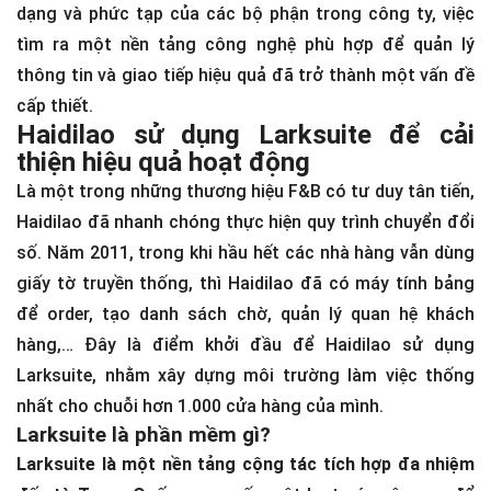
dạng và phức tạp của các bộ phận trong công ty, việc
tìm ra một nền tảng công nghệ phù hợp để quản lý
thông tin và giao tiếp hiệu quả đã trở thành một vấn đề
cấp thiết.
Haidilao sử dụng Larksuite để cải
thiện hiệu quả hoạt động
Là một trong những thương hiệu F&B có tư duy tân tiến,
Haidilao đã nhanh chóng thực hiện quy trình chuyển đổi
số. Năm 2011, trong khi hầu hết các nhà hàng vẫn dùng
giấy tờ truyền thống, thì Haidilao đã có máy tính bảng
để order, tạo danh sách chờ, quản lý quan hệ khách
hàng,… Đây là điểm khởi đầu để Haidilao sử dụng
Larksuite, nhằm xây dựng môi trường làm việc thống
nhất cho chuỗi hơn 1.000 cửa hàng của mình.
Larksuite là phần mềm gì?
Larksuite là một nền tảng cộng tác tích hợp đa nhiệm