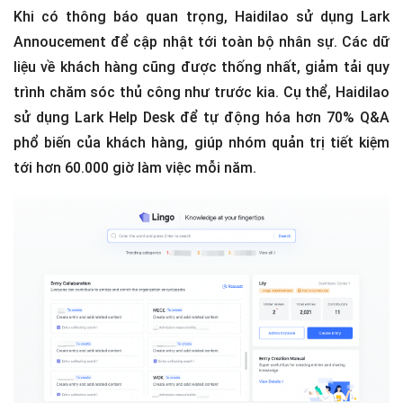
Khi có thông báo quan trọng, Haidilao sử dụng Lark
Annoucement để cập nhật tới toàn bộ nhân sự. Các dữ
liệu về khách hàng cũng được thống nhất, giảm tải quy
trình chăm sóc thủ công như trước kia. Cụ thể, Haidilao
sử dụng Lark Help Desk để tự động hóa hơn 70% Q&A
phổ biến của khách hàng, giúp nhóm quản trị tiết kiệm
tới hơn 60.000 giờ làm việc mỗi năm.