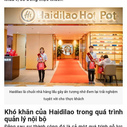
Haidilao là chuỗi nhà hàng lẩu gây ấn tượng nhờ đem lại trải nghiệm
tuyệt vời cho thực khách
Khó khăn của Haidilao trong quá trình
quản lý nội bộ
Đằng sau sự thành công đó là cả một quá trình nỗ lực