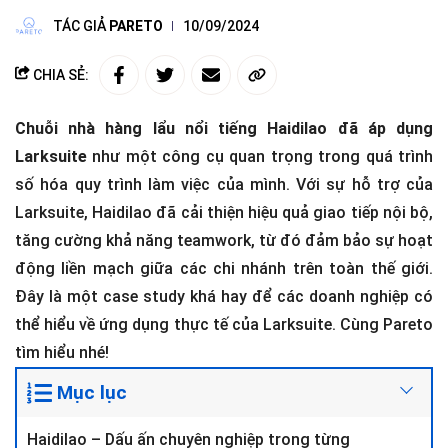
TÁC GIẢ
PARETO
10/09/2024
CHIA SẺ:
Chuỗi nhà hàng lẩu nổi tiếng Haidilao đã áp dụng
Larksuite
như một công cụ quan trọng trong quá trình
số hóa quy trình làm việc của mình. Với sự hỗ trợ của
Larksuite, Haidilao đã cải thiện hiệu quả giao tiếp nội bộ,
tăng cường khả năng teamwork, từ đó đảm bảo sự hoạt
động liền mạch giữa các chi nhánh trên toàn thế giới.
Đây là một case study khá hay để các doanh nghiệp có
thể hiểu về ứng dụng thực tế của Larksuite. Cùng Pareto
tìm hiểu nhé!
Mục lục
Haidilao – Dấu ấn chuyên nghiệp trong từng