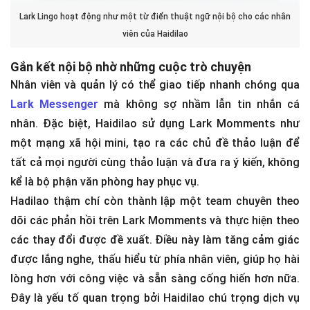
Lark Lingo hoạt động như một từ điển thuật ngữ nội bộ cho các nhân
viên của Haidilao
Gắn kết nội bộ nhờ những cuộc trò chuyện
Nhân viên và quản lý có thể giao tiếp nhanh chóng qua
Lark Messenger
mà không sợ nhầm lẫn tin nhắn cá
nhân. Đặc biệt, Haidilao sử dụng Lark Momments như
một mạng xã hội mini, tạo ra các chủ đề thảo luận để
tất cả mọi người cùng thảo luận và đưa ra ý kiến, không
kể là bộ phận văn phòng hay phục vụ.
Hadilao thậm chí còn thành lập một team chuyên theo
dõi các phản hồi trên Lark Momments và thực hiện theo
các thay đổi được đề xuất. Điều này làm tăng cảm giác
được lắng nghe, thấu hiểu từ phía nhân viên, giúp họ hài
lòng hơn với công việc và sẵn sàng cống hiến hơn nữa.
Đây là yếu tố quan trọng bởi Haidilao chú trọng dịch vụ