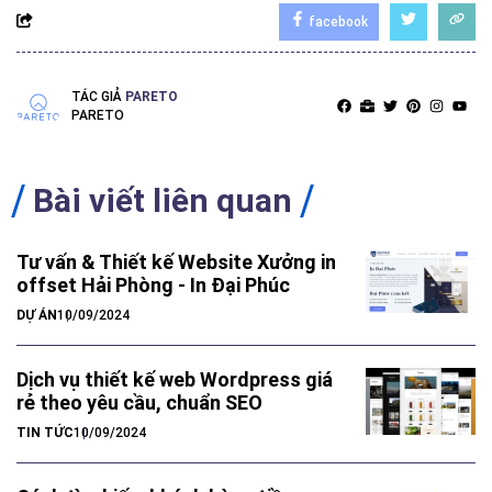
facebook
TÁC GIẢ
PARETO
PARETO
Bài viết liên quan
Tư vấn & Thiết kế Website Xưởng in
offset Hải Phòng - In Đại Phúc
DỰ ÁN
10/09/2024
Dịch vụ thiết kế web Wordpress giá
rẻ theo yêu cầu, chuẩn SEO
TIN TỨC
10/09/2024