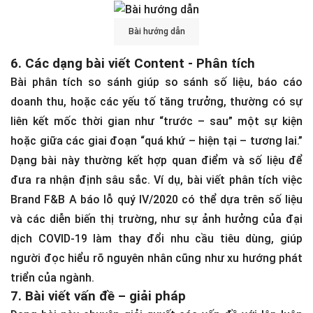
Bài hướng dẫn
6. Các dạng bài viết Content - Phân tích
Bài phân tích so sánh giúp so sánh số liệu, báo cáo
doanh thu, hoặc các yếu tố tăng trưởng, thường có sự
liên kết mốc thời gian như “trước – sau” một sự kiện
hoặc giữa các giai đoạn “quá khứ – hiện tại – tương lai.”
Dạng bài này thường kết hợp quan điểm và số liệu để
đưa ra nhận định sâu sắc. Ví dụ, bài viết phân tích việc
Brand F&B A báo lỗ quý IV/2020 có thể dựa trên số liệu
và các diễn biến thị trường, như sự ảnh hưởng của đại
dịch COVID-19 làm thay đổi nhu cầu tiêu dùng, giúp
người đọc hiểu rõ nguyên nhân cũng như xu hướng phát
triển của ngành.
7. Bài viết vấn đề – giải pháp