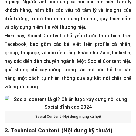
nghiệp. Người viết nội dung xã hội cần am hiểu tâm lý
khách hàng, nắm bắt các yếu tố tâm lý và insight của
đối tượng, từ đó tạo ra nội dung thu hút, gây thiện cảm
và xây dựng niềm tin với thương hiệu.
Hiện nay, Social Content chủ yếu được thực hiện trên
Facebook, bao gồm các bài viết trên profile cá nhân,
group, fanpage, và các nền tảng khác như Zalo, LinkedIn,
hay các diễn đàn chuyên ngành. Một Social Content hiệu
quả không chỉ xây dựng tương tác mà còn hỗ trợ bán
hàng một cách tự nhiên thông qua sự kết nối chặt chẽ
với người dùng.
Social Content (Nội dung mạng xã hội)
3. Technical Content (Nội dung kỹ thuật)