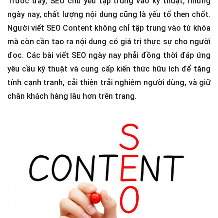
Trước đây, SEO chủ yếu tập trung vào kỹ thuật, nhưng
ngày nay, chất lượng nội dung cũng là yếu tố then chốt.
Người viết SEO Content không chỉ tập trung vào từ khóa
mà còn cần tạo ra nội dung có giá trị thực sự cho người
đọc. Các bài viết SEO ngày nay phải đồng thời đáp ứng
yêu cầu kỹ thuật và cung cấp kiến thức hữu ích để tăng
tính cạnh tranh, cải thiện trải nghiệm người dùng, và giữ
chân khách hàng lâu hơn trên trang.