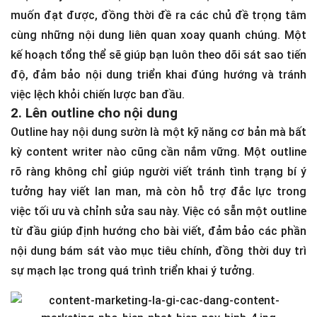
muốn đạt được, đồng thời đề ra các chủ đề trọng tâm
cùng những nội dung liên quan xoay quanh chúng. Một
kế hoạch tổng thể sẽ giúp bạn luôn theo dõi sát sao tiến
độ, đảm bảo nội dung triển khai đúng hướng và tránh
việc lệch khỏi chiến lược ban đầu.
2. Lên outline cho nội dung
Outline hay nội dung sườn là một kỹ năng cơ bản mà bất
kỳ content writer nào cũng cần nắm vững. Một outline
rõ ràng không chỉ giúp người viết tránh tình trạng bí ý
tưởng hay viết lan man, mà còn hỗ trợ đắc lực trong
việc tối ưu và chỉnh sửa sau này. Việc có sẵn một outline
từ đầu giúp định hướng cho bài viết, đảm bảo các phần
nội dung bám sát vào mục tiêu chính, đồng thời duy trì
sự mạch lạc trong quá trình triển khai ý tưởng.