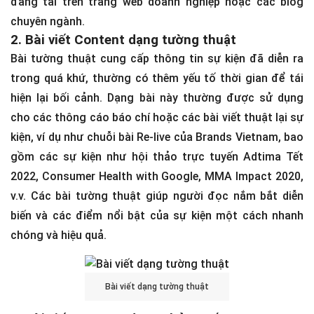
đăng tải trên trang web doanh nghiệp hoặc các blog
chuyên ngành.
2. Bài viết Content dạng tường thuật
Bài tường thuật cung cấp thông tin sự kiện đã diễn ra
trong quá khứ, thường có thêm yếu tố thời gian để tái
hiện lại bối cảnh. Dạng bài này thường được sử dụng
cho các thông cáo báo chí hoặc các bài viết thuật lại sự
kiện, ví dụ như chuỗi bài Re-live của Brands Vietnam, bao
gồm các sự kiện như hội thảo trực tuyến Adtima Tết
2022, Consumer Health with Google, MMA Impact 2020,
v.v. Các bài tường thuật giúp người đọc nắm bắt diễn
biến và các điểm nổi bật của sự kiện một cách nhanh
chóng và hiệu quả.
Bài viết dạng tường thuật