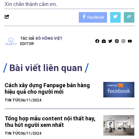
Xin chân thành cảm ơn.
facebook
TÁC GIẢ
ĐỒ HỒNG VIỆT
EDITOR
Bài viết liên quan
Cách xây dựng Fanpage bán hàng
hiệu quả cho người mới
TIN TỨC
06/11/2024
Tổng hợp mẫu content nội thất hay,
thu hút người xem nhất
TIN TỨC
06/11/2024