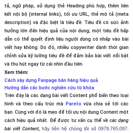
tả, ngữ pháp, sử dụng thẻ Heading phù hợp, thêm liên
kết nội bộ (internal links), tối ưu URL, thẻ mô tả (meta
description) và đặc biệt là tiêu đề. Tiêu đề có sức ảnh
hưởng lớn đến hiệu quả của nội dung; một tiêu đề hấp
dẫn có thể quyết định liệu người dùng có nhấp vào bài
viết hay không. Do đó, nhiều copywriter dành thời gian
chỉnh sửa kỹ lưỡng tiêu đề để đảm bảo bài viết nổi bật
và thu hút ngay từ cái nhìn đầu tiên.
Xem thêm:
Cách xây dựng Fanpage bán hàng hiệu quả
Hướng dẫn các bước nghiên cứu từ khóa
Trên đây là các dạng bài viết Content phổ biến theo loại
hình và theo cấu trúc mà
Pareto
vừa chia sẻ tới các
bạn. Cùng với đó là mẹo để tối ưu nội dung Content một
cách hiệu quả nhất. Để được tư vấn cụ thể về
các dạng
bài viết Content
,
hãy liên hệ chúng tôi số 0979.765.097.