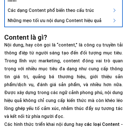
hình
Các dạng Content phổ biến theo cấu trúc
Những mẹo tối ưu nội dung Content hiệu quả
Content là gì?
Nội dung, hay còn gọi là “content,” là công cụ truyền tải
thông điệp từ người sáng tạo đến đối tượng mục tiêu.
Trong lĩnh vực marketing, content đóng vai trò quan
trọng với nhiều mục tiêu đa dạng như cung cấp thông
tin giá trị, quảng bá thương hiệu, giới thiệu sản
phẩm/dịch vụ, đánh giá sản phẩm, và nhiều hơn nữa.
Được xây dựng trong các ngữ cảnh phong phú, nội dung
hiệu quả không chỉ cung cấp kiến thức mà còn khéo léo
lồng ghép yếu tố cảm xúc, nhằm thúc đẩy sự tương tác
và kết nối từ phía người đọc.
Các hình thức triển khai nội dung hay
các loại Content -