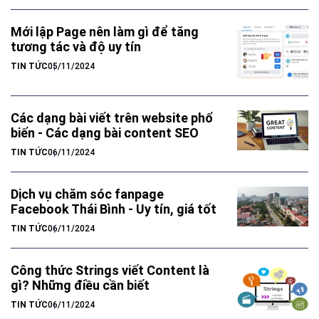
Mới lập Page nên làm gì để tăng
tương tác và độ uy tín
TIN TỨC
05/11/2024
Các dạng bài viết trên website phổ
biến - Các dạng bài content SEO
TIN TỨC
06/11/2024
Dịch vụ chăm sóc fanpage
Facebook Thái Bình - Uy tín, giá tốt
TIN TỨC
06/11/2024
Công thức Strings viết Content là
gì? Những điều cần biết
TIN TỨC
06/11/2024