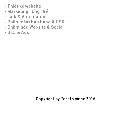
- Thiết kế website
- Marketing Tổng thể
- Lark & Automation
- Phần mềm bán hàng & CSKH
- Chăm sóc Website & Social
- SEO & Ads
Copyright by Pareto since 2016