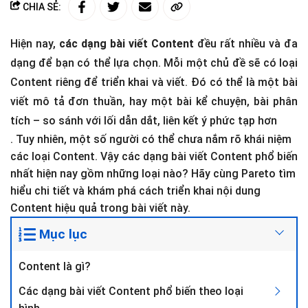
CHIA SẺ:
Hiện nay,
các dạng bài viết Content
đều rất nhiều và đa
dạng để bạn có thể lựa chọn. Mỗi một chủ đề sẽ có loại
Content riêng để triển khai và viết. Đó có thể là một bài
viết mô tả đơn thuần, hay một bài kể chuyện, bài phân
tích – so sánh với lối dẫn dắt, liên kết ý phức tạp hơn
. Tuy nhiên, một số người có thể chưa nắm rõ khái niệm
các loại Content. Vậy các dạng bài viết Content phổ biến
nhất hiện nay gồm những loại nào? Hãy cùng Pareto tìm
hiểu chi tiết và khám phá cách triển khai nội dung
Content hiệu quả trong bài viết này.
Mục lục
Content là gì?
Các dạng bài viết Content phổ biến theo loại