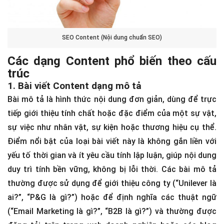
SEO Content (Nội dung chuẩn SEO)
Các dạng Content phổ biến theo cấu
trúc
1. Bài viết Content dạng mô tả
Bài mô tả là hình thức nội dung đơn giản, dùng để trực
tiếp giới thiệu tính chất hoặc đặc điểm của một sự vật,
sự việc như nhân vật, sự kiện hoặc thương hiệu cụ thể.
Điểm nổi bật của loại bài viết này là không gắn liền với
yếu tố thời gian và ít yêu cầu tính lập luận, giúp nội dung
duy trì tính bền vững, không bị lỗi thời. Các bài mô tả
thường được sử dụng để giới thiệu công ty (“Unilever là
ai?”, “P&G là gì?”) hoặc để định nghĩa các thuật ngữ
(“Email Marketing là gì?”, “B2B là gì?”) và thường được