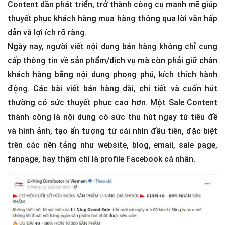
Content dần phát triển, trở thành công cụ mạnh mẽ giúp
thuyết phục khách hàng mua hàng thông qua lời văn hấp
dẫn và lợi ích rõ ràng.
Ngày nay, người viết nội dung bán hàng không chỉ cung
cấp thông tin về sản phẩm/dịch vụ mà còn phải giữ chân
khách hàng bằng nội dung phong phú, kích thích hành
động. Các bài viết bán hàng dài, chi tiết và cuốn hút
thường có sức thuyết phục cao hơn. Một Sale Content
thành công là nội dung có sức thu hút ngay từ tiêu đề
và hình ảnh, tạo ấn tượng từ cái nhìn đầu tiên, đặc biệt
trên các nền tảng như website, blog, email, sale page,
fanpage, hay thậm chí là profile Facebook cá nhân.