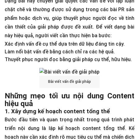
Dạng bài này chuyên giải quyết các vấn đề với lập luận
chặt chẽ và thường được sử dụng trong các bài PR sản
phẩm hoặc dịch vụ, giúp thuyết phục người đọc về tính
cần thiết của giải pháp được đề xuất. Để viết dạng bài
này hiệu quả, người viết cần thực hiện ba bước:
Xác định vấn đề cụ thể dựa trên dữ liệu đáng tin cậy.
Làm nổi bật vấn đề bằng cách chỉ ra các hệ quả.
Thuyết phục người đọc bằng giải pháp cụ thể, hữu hiệu.
Bài viết vấn đề giải pháp
Những mẹo tối ưu nội dung Content
hiệu quả
1. Xây dựng kế hoạch content tổng thể
Bước đầu tiên và quan trọng nhất trong quá trình phát
triển nội dung là lập kế hoạch content tổng thể. Kế
hoạch này cần xác định rõ mục tiêu cụ thể mà chiến dịch