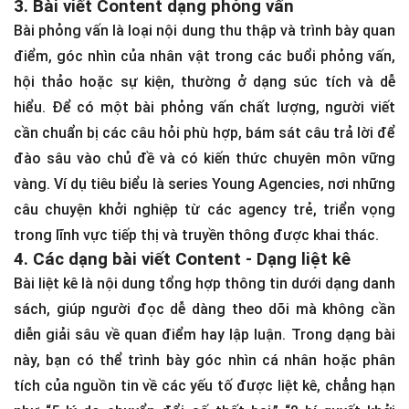
3. Bài viết Content dạng phỏng vấn
Bài phỏng vấn là loại nội dung thu thập và trình bày quan
điểm, góc nhìn của nhân vật trong các buổi phỏng vấn,
hội thảo hoặc sự kiện, thường ở dạng súc tích và dễ
hiểu. Để có một bài phỏng vấn chất lượng, người viết
cần chuẩn bị các câu hỏi phù hợp, bám sát câu trả lời để
đào sâu vào chủ đề và có kiến thức chuyên môn vững
vàng. Ví dụ tiêu biểu là series Young Agencies, nơi những
câu chuyện khởi nghiệp từ các agency trẻ, triển vọng
trong lĩnh vực tiếp thị và truyền thông được khai thác.
4. Các dạng bài viết Content - Dạng liệt kê
Bài liệt kê là nội dung tổng hợp thông tin dưới dạng danh
sách, giúp người đọc dễ dàng theo dõi mà không cần
diễn giải sâu về quan điểm hay lập luận. Trong dạng bài
này, bạn có thể trình bày góc nhìn cá nhân hoặc phân
tích của nguồn tin về các yếu tố được liệt kê, chẳng hạn