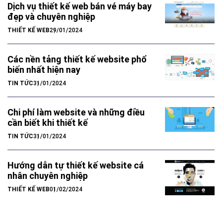
Dịch vụ thiết kế web bán vé máy bay
đẹp và chuyên nghiệp
THIẾT KẾ WEB
29/01/2024
Các nền tảng thiết kế website phổ
biến nhất hiện nay
TIN TỨC
31/01/2024
Chi phí làm website và những điều
cần biết khi thiết kế
TIN TỨC
31/01/2024
Hướng dẫn tự thiết kế website cá
nhân chuyên nghiệp
THIẾT KẾ WEB
01/02/2024