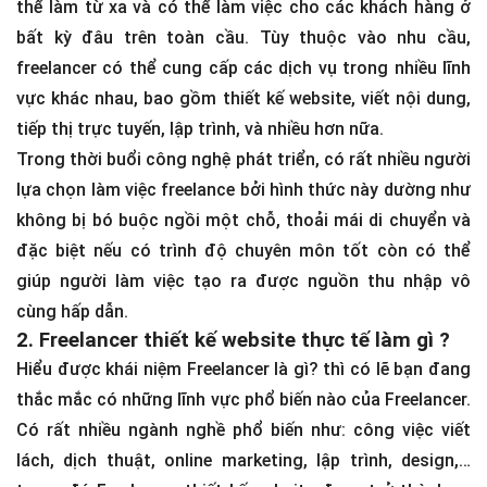
thể làm từ xa và có thể làm việc cho các khách hàng ở
bất kỳ đâu trên toàn cầu. Tùy thuộc vào nhu cầu,
freelancer có thể cung cấp các dịch vụ trong nhiều lĩnh
vực khác nhau, bao gồm thiết kế website, viết nội dung,
tiếp thị trực tuyến, lập trình, và nhiều hơn nữa.
Trong thời buổi công nghệ phát triển, có rất nhiều người
lựa chọn làm việc freelance bởi hình thức này dường như
không bị bó buộc ngồi một chỗ, thoải mái di chuyển và
đặc biệt nếu có trình độ chuyên môn tốt còn có thể
giúp người làm việc tạo ra được nguồn thu nhập vô
cùng hấp dẫn.
2. Freelancer thiết kế website thực tế làm gì ?
Hiểu được khái niệm Freelancer là gì? thì có lẽ bạn đang
thắc mắc có những lĩnh vực phổ biến nào của Freelancer.
Có rất nhiều ngành nghề phổ biến như: công việc viết
lách, dịch thuật, online marketing, lập trình, design,…