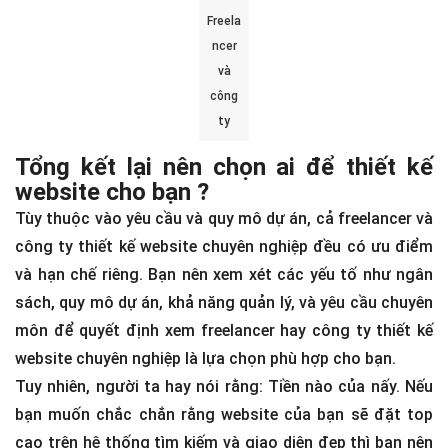
Freela
ncer
và
công
ty
Tổng kết lại nên chọn ai để thiết kế
website cho bạn ?
Tùy thuộc vào yêu cầu và quy mô dự án, cả freelancer và
công ty thiết kế website chuyên nghiệp đều có ưu điểm
và hạn chế riêng. Bạn nên xem xét các yếu tố như ngân
sách, quy mô dự án, khả năng quản lý, và yêu cầu chuyên
môn để quyết định xem freelancer hay công ty thiết kế
website chuyên nghiệp là lựa chọn phù hợp cho bạn.
Tuy nhiên, người ta hay nói rằng: Tiền nào của nấy. Nếu
bạn muốn chắc chắn rằng website của bạn sẽ đặt top
cao trên hệ thống tìm kiếm và giao diện đẹp thì bạn nên