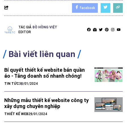
facebook
TÁC GIẢ
ĐỒ HỒNG VIỆT
EDITOR
Bài viết liên quan
Bí quyết thiết kế website bán quần
áo - Tăng doanh số nhanh chóng!
TIN TỨC
30/01/2024
Những mẫu thiết kế website công ty
xây dựng chuyên nghiệp
THIẾT KẾ WEB
29/01/2024