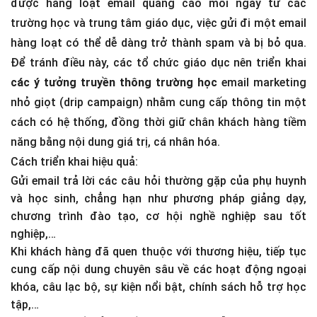
được hàng loạt email quảng cáo mỗi ngày từ các
trường học và trung tâm giáo dục, việc gửi đi một email
hàng loạt có thể dễ dàng trở thành spam và bị bỏ qua.
Để tránh điều này, các tổ chức giáo dục nên triển khai
các ý tưởng truyền thông trường học
email marketing
nhỏ giọt (drip campaign) nhằm cung cấp thông tin một
cách có hệ thống, đồng thời giữ chân khách hàng tiềm
năng bằng nội dung giá trị, cá nhân hóa.
Cách triển khai hiệu quả:
Gửi email trả lời các câu hỏi thường gặp của phụ huynh
và học sinh, chẳng hạn như phương pháp giảng dạy,
chương trình đào tạo, cơ hội nghề nghiệp sau tốt
nghiệp,…
Khi khách hàng đã quen thuộc với thương hiệu, tiếp tục
cung cấp nội dung chuyên sâu về các hoạt động ngoại
khóa, câu lạc bộ, sự kiện nổi bật, chính sách hỗ trợ học
tập,…