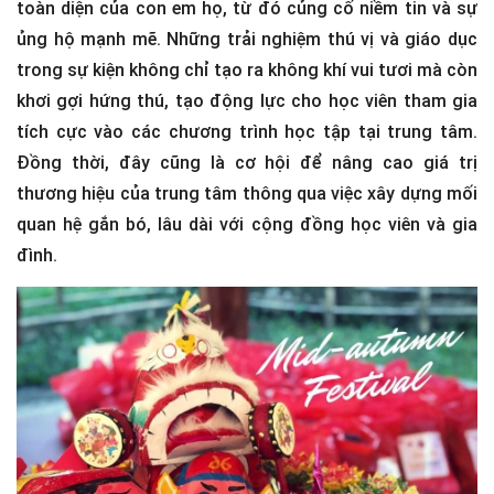
toàn diện của con em họ, từ đó củng cố niềm tin và sự
ủng hộ mạnh mẽ. Những trải nghiệm thú vị và giáo dục
trong sự kiện không chỉ tạo ra không khí vui tươi mà còn
khơi gợi hứng thú, tạo động lực cho học viên tham gia
tích cực vào các chương trình học tập tại trung tâm.
Đồng thời, đây cũng là cơ hội để nâng cao giá trị
thương hiệu của trung tâm thông qua việc xây dựng mối
quan hệ gắn bó, lâu dài với cộng đồng học viên và gia
đình.