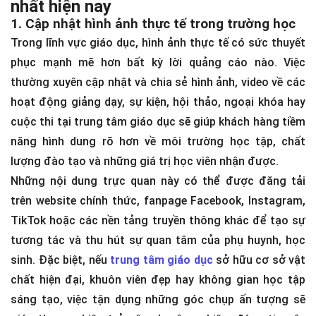
nhất hiện nay
1. Cập nhật hình ảnh thực tế trong trường học
Trong lĩnh vực giáo dục, hình ảnh thực tế có sức thuyết
phục mạnh mẽ hơn bất kỳ lời quảng cáo nào. Việc
thường xuyên cập nhật và chia sẻ hình ảnh, video về các
hoạt động giảng dạy, sự kiện, hội thảo, ngoại khóa hay
cuộc thi tại trung tâm giáo dục sẽ giúp khách hàng tiềm
năng hình dung rõ hơn về môi trường học tập, chất
lượng đào tạo và những giá trị học viên nhận được.
Những nội dung trực quan này có thể được đăng tải
trên website chính thức, fanpage Facebook, Instagram,
TikTok hoặc các nền tảng truyền thông khác để tạo sự
tương tác và thu hút sự quan tâm của phụ huynh, học
sinh. Đặc biệt, nếu
trung tâm giáo dục
sở hữu cơ sở vật
chất hiện đại, khuôn viên đẹp hay không gian học tập
sáng tạo, việc tận dụng những góc chụp ấn tượng sẽ