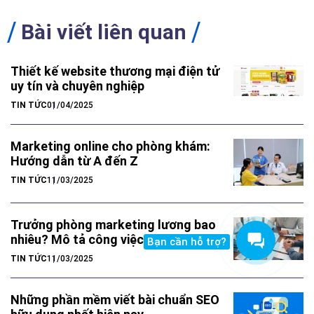
Bài viết liên quan
Thiết kế website thương mại điện tử
uy tín và chuyên nghiệp
TIN TỨC
01/04/2025
Marketing online cho phòng khám:
Hướng dẫn từ A đến Z
TIN TỨC
11/03/2025
Trưởng phòng marketing lương bao
nhiêu? Mô tả công việc
Bạn cần hỗ trợ?
TIN TỨC
11/03/2025
Những phần mềm viết bài chuẩn SEO