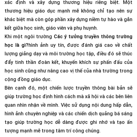
xác định và xây dựng thương hiệu riêng biệt. Một
thương hiệu giáo dục mạnh mẽ không chỉ tạo nên sự
khác biệt mà còn góp phần xây dựng niềm tự hào và gắn
kết giữa học sinh, giáo viên và phụ huynh.
Khi một ngôi trường
Các ý tưởng truyền thông trường
học là gì?
hình ảnh uy tín, được đánh giá cao về chất
lượng giảng dạy và môi trường học tập, điều đó sẽ thúc
đẩy tinh thần đoàn kết, khuyến khích sự phấn đấu của
học sinh cũng như nâng cao vị thế của nhà trường trong
cộng đồng giáo dục.
Bên cạnh đó, một chiến lược truyền thông bài bản sẽ
giúp trường học định hình cách mà xã hội và các bên liên
quan nhìn nhận về mình. Việc sử dụng nội dung hấp dẫn,
hình ảnh chuyên nghiệp và các chiến dịch quảng bá sáng
tạo giúp trường học dễ dàng được ghi nhớ và tạo ấn
tượng mạnh mẽ trong tâm trí công chúng.