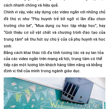
cách nhanh chóng và hiệu quả.
Chính vì vậy, việc xây dựng các video ngắn với những chủ
đề thú vị như “Phụ huynh trẻ bỡ ngỡ vì lần đầu chọn
trường cho bé”, “Mua dụng cụ học tập nhập học”, hay
“Giới thiệu cơ sở vật chất và chương trình đào tạo của
trung tâm” sẽ thu hút sự chú ý của cả phụ huynh và học
sinh.
Bằng cách khai thác tối đa tính tương tác và sự lan tỏa
của các video ngắn trên mạng xã hội, trung tâm có thể
tiếp cận một lượng lớn khách hàng tiềm năng và khẳng
định vị thế của mình trong ngành giáo dục.