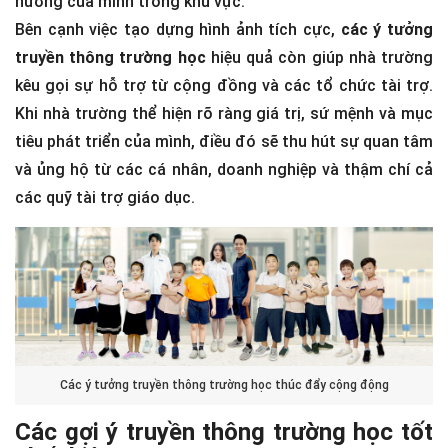
hưởng của mình trong khu vực.
Bên cạnh việc tạo dựng hình ảnh tích cực,
các ý tưởng
truyền thông trường học
hiệu quả còn giúp nhà trường
kêu gọi sự hỗ trợ từ cộng đồng và các tổ chức tài trợ.
Khi nhà trường thể hiện rõ ràng giá trị, sứ mệnh và mục
tiêu phát triển của mình, điều đó sẽ thu hút sự quan tâm
và ủng hộ từ các cá nhân, doanh nghiệp và thậm chí cả
các quỹ tài trợ giáo dục.
Các ý tưởng truyền thông trường học thúc đẩy cộng động
Các gợi ý truyền thông trường học tốt