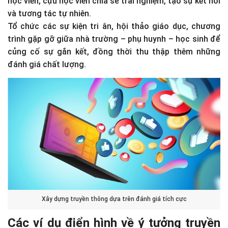
học viên, cựu học viên chia sẻ trải nghiệm, tạo sự kết nối
và tương tác tự nhiên.
Tổ chức các sự kiện tri ân, hội thảo giáo dục, chương
trình gặp gỡ giữa nhà trường – phụ huynh – học sinh để
củng cố sự gắn kết, đồng thời thu thập thêm những
đánh giá chất lượng.
Xây dựng truyền thông dựa trên đánh giá tích cực
Các ví dụ điển hình về ý tưởng truyền