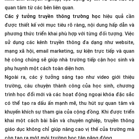
quan tâm từ các bên liên quan.
Các ý tưởng truyền thông trường học
hiệu quả cần
được thiết kế với mục tiêu rõ ràng, nội dung hấp dẫn và
phương thức triển khai phù hợp với từng đối tượng. Việc
sử dụng các kênh truyền thông đa dạng như website,
mạng xã hội, email marketing, sự kiện trực tiếp và quan
hệ công chúng sẽ giúp nhà trường tiếp cận học sinh và
phụ huynh một cách toàn diện hơn.
Ngoài ra, các ý tưởng sáng tạo như video giới thiệu
trường, câu chuyện thành công của học sinh, chương
trình học đổi mới và các hoạt động ngoại khóa đặc sắc
có thể tạo ra dấu ấn mạnh mẽ, thu hút sự quan tâm và
khuyến khích sự tham gia của cộng đồng. Khi được triển
khai một cách bài bản và chuyên nghiệp, truyền thông
giáo dục không chỉ giúp nâng cao vị thế của trường mà
còn tạo ra một môi trường học tập năng động