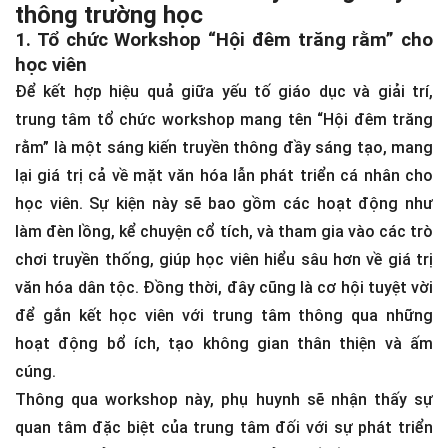
thông trường học
1. Tổ chức Workshop “Hội đêm trăng rằm” cho
học viên
Để kết hợp hiệu quả giữa yếu tố giáo dục và giải trí,
trung tâm tổ chức workshop mang tên “Hội đêm trăng
rằm” là một sáng kiến truyền thông đầy sáng tạo, mang
lại giá trị cả về mặt văn hóa lẫn phát triển cá nhân cho
học viên. Sự kiện này sẽ bao gồm các hoạt động như
làm đèn lồng, kể chuyện cổ tích, và tham gia vào các trò
chơi truyền thống, giúp học viên hiểu sâu hơn về giá trị
văn hóa dân tộc. Đồng thời, đây cũng là cơ hội tuyệt vời
để gắn kết học viên với trung tâm thông qua những
hoạt động bổ ích, tạo không gian thân thiện và ấm
cúng.
Thông qua workshop này, phụ huynh sẽ nhận thấy sự
quan tâm đặc biệt của trung tâm đối với sự phát triển