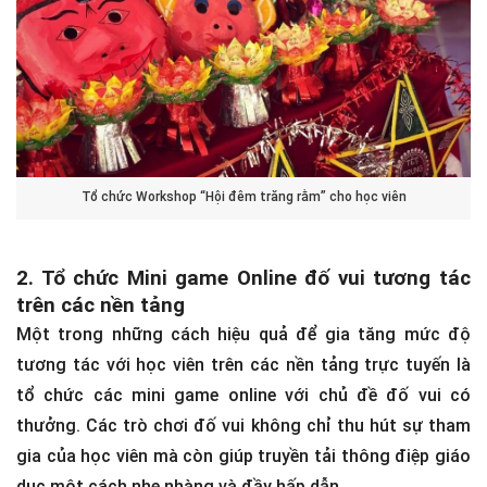
Tổ chức Workshop “Hội đêm trăng rằm” cho học viên
2. Tổ chức Mini game Online đố vui tương tác
trên các nền tảng
Một trong những cách hiệu quả để gia tăng mức độ
tương tác với học viên trên các nền tảng trực tuyến là
tổ chức các mini game online với chủ đề đố vui có
thưởng. Các trò chơi đố vui không chỉ thu hút sự tham
gia của học viên mà còn giúp truyền tải thông điệp giáo
dục một cách nhẹ nhàng và đầy hấp dẫn.