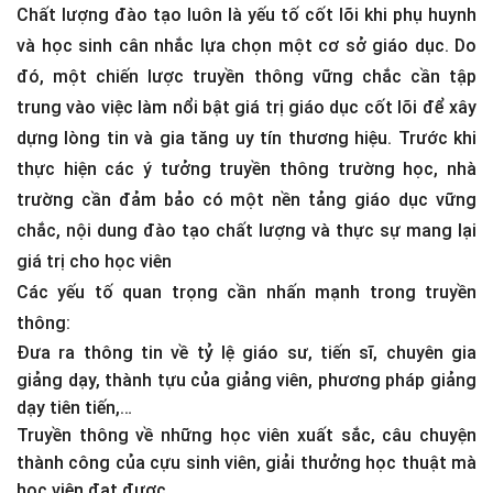
Chất lượng đào tạo luôn là yếu tố cốt lõi khi phụ huynh
và học sinh cân nhắc lựa chọn một cơ sở giáo dục. Do
đó, một chiến lược truyền thông vững chắc cần tập
trung vào việc làm nổi bật giá trị giáo dục cốt lõi để xây
dựng lòng tin và gia tăng uy tín thương hiệu. Trước khi
thực hiện các ý tưởng truyền thông trường học, nhà
trường cần đảm bảo có một nền tảng giáo dục vững
chắc, nội dung đào tạo chất lượng và thực sự mang lại
giá trị cho học viên
Các yếu tố quan trọng cần nhấn mạnh trong truyền
thông:
Đưa ra thông tin về tỷ lệ giáo sư, tiến sĩ, chuyên gia
giảng dạy, thành tựu của giảng viên, phương pháp giảng
dạy tiên tiến,…
Truyền thông về những học viên xuất sắc, câu chuyện
thành công của cựu sinh viên, giải thưởng học thuật mà
học viên đạt được.