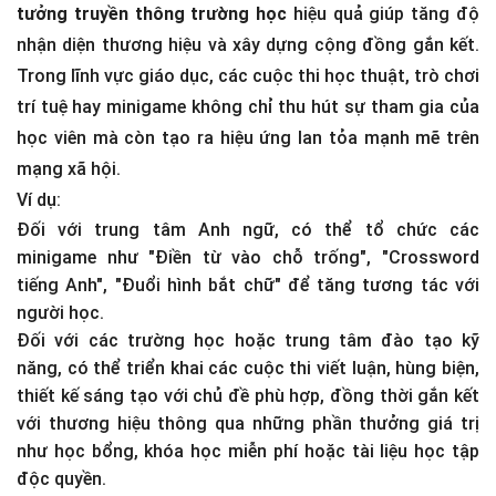
tưởng truyền thông trường học
hiệu quả giúp tăng độ
nhận diện thương hiệu và xây dựng cộng đồng gắn kết.
Trong lĩnh vực giáo dục, các cuộc thi học thuật, trò chơi
trí tuệ hay minigame không chỉ thu hút sự tham gia của
học viên mà còn tạo ra hiệu ứng lan tỏa mạnh mẽ trên
mạng xã hội.
Ví dụ:
Đối với trung tâm Anh ngữ, có thể tổ chức các
minigame như "Điền từ vào chỗ trống", "Crossword
tiếng Anh", "Đuổi hình bắt chữ" để tăng tương tác với
người học.
Đối với các trường học hoặc trung tâm đào tạo kỹ
năng, có thể triển khai các cuộc thi viết luận, hùng biện,
thiết kế sáng tạo với chủ đề phù hợp, đồng thời gắn kết
với thương hiệu thông qua những phần thưởng giá trị
như học bổng, khóa học miễn phí hoặc tài liệu học tập
độc quyền.