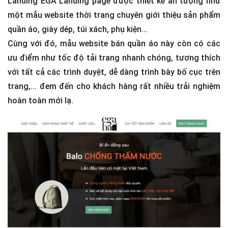
Landing EGA Landing page được thiết kế ấn tượng như
một mẫu website thời trang chuyên giới thiệu sản phẩm
quần áo, giày dép, túi xách, phụ kiện...
Cùng với đó, mẫu website bán quần áo này còn có các
ưu điểm như tốc độ tải trang nhanh chóng, tương thích
với tất cả các trình duyệt, dễ dàng trình bày bố cục trên
trang,... đem đến cho khách hàng rất nhiều trải nghiệm
hoàn toàn mới lạ.