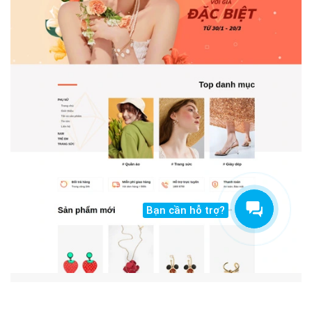
Bạn cần hỗ trợ?
Marmi Store