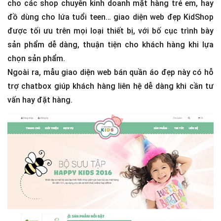
cho các shop chuyên kinh doanh mặt hàng trẻ em, hay
đồ dùng cho lứa tuổi teen… giao diện web đẹp KidShop
được tối ưu trên mọi loại thiết bị, với bố cục trình bày
sản phẩm dễ dàng, thuận tiện cho khách hàng khi lựa
chọn sản phẩm.
Ngoài ra, mẫu giao diện web bán quần áo đẹp này có hỗ
trợ chatbox giúp khách hàng liên hệ dễ dàng khi cần tư
vấn hay đặt hàng.