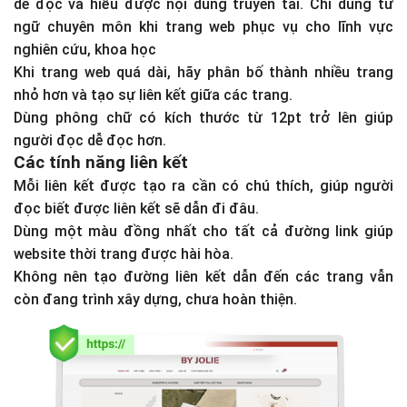
dễ đọc và hiểu được nội dung truyền tải. Chỉ dùng từ
ngữ chuyên môn khi trang web phục vụ cho lĩnh vực
nghiên cứu, khoa học
Khi trang web quá dài, hãy phân bố thành nhiều trang
nhỏ hơn và tạo sự liên kết giữa các trang.
Dùng phông chữ có kích thước từ 12pt trở lên giúp
người đọc dễ đọc hơn.
Các tính năng liên kết
Mỗi liên kết được tạo ra cần có chú thích, giúp người
đọc biết được liên kết sẽ dẫn đi đâu.
Dùng một màu đồng nhất cho tất cả đường link giúp
website thời trang được hài hòa.
Không nên tạo đường liên kết dẫn đến các trang vẫn
còn đang trình xây dựng, chưa hoàn thiện.