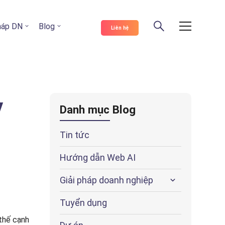
pháp DN
Blog
Liên hệ
y
Danh mục Blog
Tin tức
Hướng dẫn Web AI
Giải pháp doanh nghiệp
Tuyển dụng
 thế cạnh