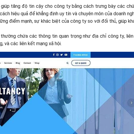
 giúp tăng độ tin cậy cho công ty bằng cách trưng bày các chứ
t cách hiệu quả để khẳng định uy tín và chuyên môn của doanh ngh
ng điểm mạnh, sự khác biệt của công ty so với đối thủ, giúp k
thường chứa các thông tin quan trọng như địa chỉ công ty, liê
, và các liên kết mạng xã hội.