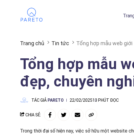
Tran
Trang chủ
Tin tức
Tổng hợp mẫu web giới 
Tổng hợp mẫu we
đẹp, chuyên ngh
TÁC GIẢ
PARETO
22/02/2025
13 PHÚT ĐỌC
CHIA SẺ:
Trong thời đại số hiện nay, việc sở hữu một website c