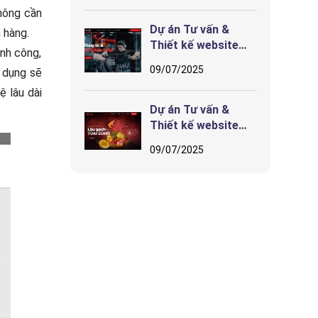
hướng tương lai
không cần
Dự án Tư vấn &
 hàng.
Thiết kế website
ành công,
iFits Fitness & Yoga
09/07/2025
 dụng sẽ
ệ lâu dài
Dự án Tư vấn &
Thiết kế website
Nhà hàng CHẤT Hải
09/07/2025
Phòng