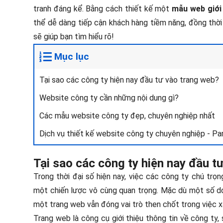
tranh đáng kể. Bằng cách thiết kế một
mẫu web giới 
thể dễ dàng tiếp cận khách hàng tiềm năng, đồng thời 
sẽ giúp bạn tìm hiểu rõ!
Mục lục
Tại sao các công ty hiện nay đầu tư vào trang web?
Website công ty cần những nội dung gì?
Các mẫu website công ty đẹp, chuyên nghiệp nhất
Dịch vụ thiết kế website công ty chuyên nghiệp - Pa
Tại sao các công ty hiện nay đầu t
Trong thời đại số hiện nay, việc các công ty chú trọn
một chiến lược vô cùng quan trọng. Mặc dù một số d
một trang web vẫn đóng vai trò then chốt trong việc x
Trang web là công cụ giới thiệu thông tin về công ty, 