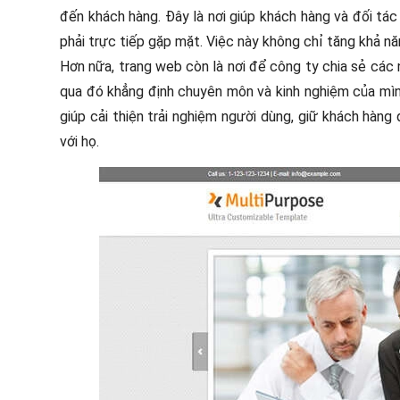
đến khách hàng. Đây là nơi giúp khách hàng và đối tác
phải trực tiếp gặp mặt. Việc này không chỉ tăng khả n
Hơn nữa, trang web còn là nơi để công ty chia sẻ các nộ
qua đó khẳng định chuyên môn và kinh nghiệm của mì
giúp cải thiện trải nghiệm người dùng, giữ khách hàng
với họ.