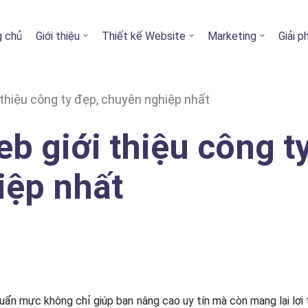
g chủ
Giới thiệu
Thiết kế Website
Marketing
Giải 
thiệu công ty đẹp, chuyên nghiệp nhất
b giới thiệu công t
iệp nhất
huẩn mực không chỉ giúp bạn nâng cao uy tín mà còn mang lại lợi