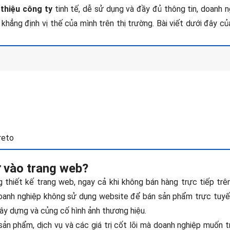
thiệu công ty
tinh tế, dễ sử dụng và đầy đủ thông tin, doanh 
khẳng định vị thế của mình trên thị trường. Bài viết dưới đây c
reto
ư vào trang web?
g thiết kế trang web, ngay cả khi không bán hàng trực tiếp trê
oanh nghiệp không sử dụng website để bán sản phẩm trực tuyế
ây dựng và củng cố hình ảnh thương hiệu.
sản phẩm, dịch vụ và các giá trị cốt lõi mà doanh nghiệp muốn t