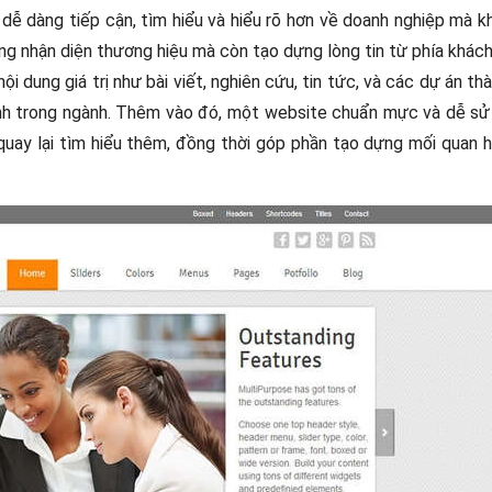
 dễ dàng tiếp cận, tìm hiểu và hiểu rõ hơn về doanh nghiệp mà 
ăng nhận diện thương hiệu mà còn tạo dựng lòng tin từ phía khách
i dung giá trị như bài viết, nghiên cứu, tin tức, và các dự án th
nh trong ngành. Thêm vào đó, một website chuẩn mực và dễ sử
 quay lại tìm hiểu thêm, đồng thời góp phần tạo dựng mối quan h