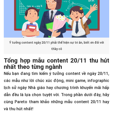
Ý tưởng content ngày 20/11 phải thể hiện sự tri ân, biết ơn đối với
thầy cô
Tổng hợp mẫu content 20/11 thu hút
nhất theo từng ngành
Nếu bạn đang tìm kiếm ý tưởng content về ngày 20/11,
các mẫu như lời chúc xúc động, mini game, infographic
lịch sử ngày Nhà giáo hay chương trình khuyến mãi hấp
dẫn đều là lựa chọn tuyệt vời. Trong phần dưới đây, hãy
cùng Pareto tham khảo những mẫu content 20/11 hay
và thu hút nhất!