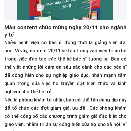
Mẫu content chúc mừng ngày 20/11 cho ngành
y tế
Nhiều bệnh viện có bác sĩ đồng thời là giảng viên đại
học. Vì vậy, content 20/11 sẽ tập trung vào việc tri ân họ
trong việc đào tạo các thế hệ bác sĩ tương lai. Bạn có
thể viết những lời cảm ơn sâu sắc dành cho các bác sĩ
đã cống hiến cho sự nghiệp giáo dục, nhấn mạnh tầm
quan trọng của việc họ truyền đạt kiến thức và kinh
nghiệm cho thế hệ trẻ.
Nếu là phòng khám tư nhân, bạn có thể tận dụng dịp này
để tổ chức các đợt giảm giá, ưu đãi. Các phòng khám
có thể công bố các chương trình giảm giá đặc biệt cho
giáo viên, nhằm tri ân sự cống hiến của họ cho xã hội. Ví