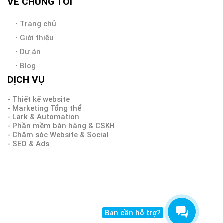
VỀ CHÚNG TÔI
•
Trang chủ
•
Giới thiệu
•
Dự án
•
Blog
DỊCH VỤ
- Thiết kế website
- Marketing Tổng thể
- Lark & Automation
- Phần mềm bán hàng & CSKH
- Chăm sóc Website & Social
- SEO & Ads
Bạn cần hỗ trợ?