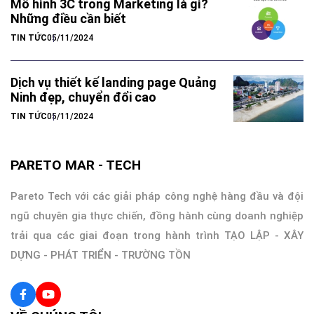
Mô hình 3C trong Marketing là gì?
Những điều cần biết
TIN TỨC
05/11/2024
Dịch vụ thiết kế landing page Quảng
Ninh đẹp, chuyển đổi cao
TIN TỨC
05/11/2024
PARETO MAR - TECH
Pareto Tech với các giải pháp công nghệ hàng đầu và đội
ngũ chuyên gia thực chiến, đồng hành cùng doanh nghiệp
trải qua các giai đoạn trong hành trình TẠO LẬP - XÂY
DỰNG - PHÁT TRIỂN - TRƯỜNG TỒN