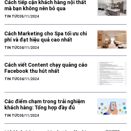
Cách tiếp cận khách hàng nội thất
mà bạn không nên bỏ qua
TIN TỨC
05/11/2024
Cách Marketing cho Spa tối ưu chi
phí và đạt hiệu quả cao nhất
TIN TỨC
04/11/2024
Cách viết Content chạy quảng cáo
Facebook thu hút nhất
TIN TỨC
04/11/2024
Các điểm chạm trong trải nghiệm
khách hàng: Tổng hợp đầy đủ
TIN TỨC
05/11/2024