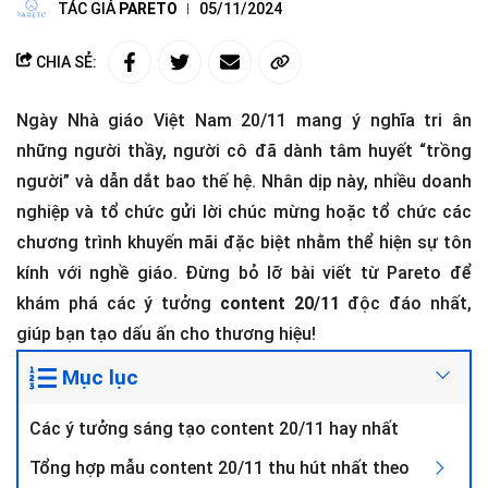
TÁC GIẢ
PARETO
05/11/2024
CHIA SẺ:
Ngày Nhà giáo Việt Nam 20/11 mang ý nghĩa tri ân
những người thầy, người cô đã dành tâm huyết “trồng
người” và dẫn dắt bao thế hệ. Nhân dịp này, nhiều doanh
nghiệp và tổ chức gửi lời chúc mừng hoặc tổ chức các
chương trình khuyến mãi đặc biệt nhằm thể hiện sự tôn
kính với nghề giáo. Đừng bỏ lỡ bài viết từ Pareto để
khám phá các ý tưởng
content 20/11
độc đáo nhất,
giúp bạn tạo dấu ấn cho thương hiệu!
Mục lục
Các ý tưởng sáng tạo content 20/11 hay nhất
Tổng hợp mẫu content 20/11 thu hút nhất theo