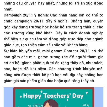
những câu chuyện hay nhất, những lời tri ân xúc động
nhất.
Campaign 20/11 ý nghĩa:
Các nhãn hàng lớn có thể tổ
chức campaign 20/11 đầy ý nghĩa. Chẳng hạn, quyên
góp xây dựng trường học hoặc hỗ trợ trang thiết bị cho
các trường vùng khó khăn. Đây là cách doanh nghiệp
thể hiện sự quan tâm và đóng góp trực tiếp cho ngành
giáo dục, tạo thiện cảm sâu sắc với khách hàng.
Sự kiện khuyến mãi, mini game:
Content 20/11 có thể
bao gồm các mini game tương tác để người tham gia
có cơ hội giành phần quà tri ân tặng thầy cô, như sách,
hoa, hoặc đồ lưu niệm. Các chương trình khuyến mãi
cũng nên được thiết kế phù hợp với dịp này, chẳng hạn
giảm giá sản phẩm giáo dục hoặc quà tặng thầy cô.