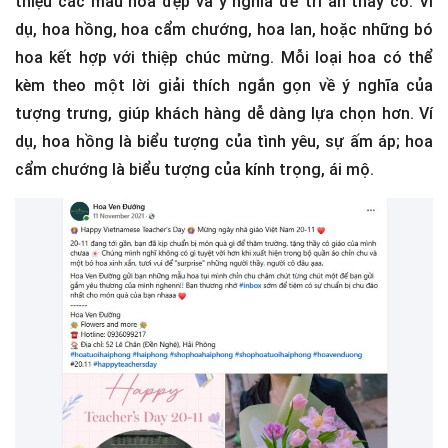
thiệu các mẫu hoa đẹp và ý nghĩa để tri ân thầy cô. Ví
dụ, hoa hồng, hoa cẩm chướng, hoa lan, hoặc những bó
hoa kết hợp với thiệp chúc mừng. Mỗi loại hoa có thể
kèm theo một lời giải thích ngắn gọn về ý nghĩa của
tượng trưng, giúp khách hàng dễ dàng lựa chọn hơn. Ví
dụ, hoa hồng là biểu tượng của tình yêu, sự ấm áp; hoa
cẩm chướng là biểu tượng của kính trọng, ái mộ.