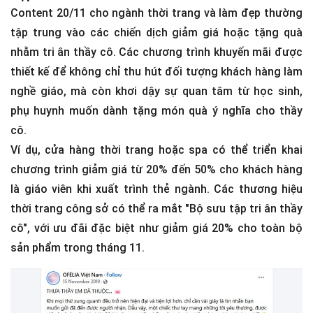
Content 20/11 cho ngành thời trang và làm đẹp thường
tập trung vào các chiến dịch giảm giá hoặc tặng quà
nhằm tri ân thầy cô. Các chương trình khuyến mãi được
thiết kế để không chỉ thu hút đối tượng khách hàng làm
nghề giáo, mà còn khơi dậy sự quan tâm từ học sinh,
phụ huynh muốn dành tặng món quà ý nghĩa cho thầy
cô.
Ví dụ, cửa hàng thời trang hoặc spa có thể triển khai
chương trình giảm giá từ 20% đến 50% cho khách hàng
là giáo viên khi xuất trình thẻ ngành. Các thương hiệu
thời trang công sở có thể ra mắt "Bộ sưu tập tri ân thầy
cô", với ưu đãi đặc biệt như giảm giá 20% cho toàn bộ
sản phẩm trong tháng 11.