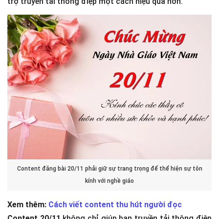
trợ truyền tải thông điệp một cách hiệu quả hơn.
Content đăng bài 20/11 phải giữ sự trang trọng để thể hiện sự tôn
kính với nghề giáo
Xem thêm:
Cách viết content thu hút người đọc
Content 20/11
không chỉ giúp bạn truyền tải thông điệp