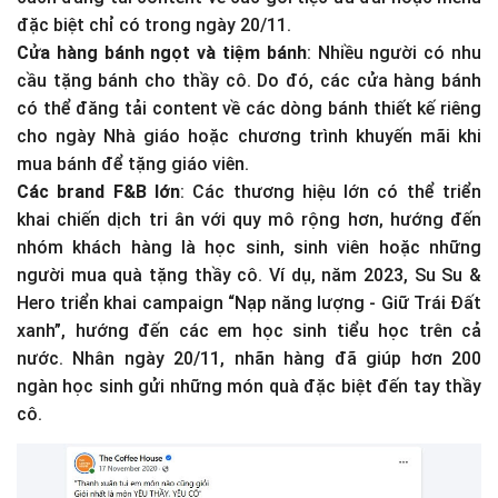
đặc biệt chỉ có trong ngày 20/11.
Cửa hàng bánh ngọt và tiệm bánh
: Nhiều người có nhu
cầu tặng bánh cho thầy cô. Do đó, các cửa hàng bánh
có thể đăng tải content về các dòng bánh thiết kế riêng
cho ngày Nhà giáo hoặc chương trình khuyến mãi khi
mua bánh để tặng giáo viên.
Các brand F&B lớn
: Các thương hiệu lớn có thể triển
khai chiến dịch tri ân với quy mô rộng hơn, hướng đến
nhóm khách hàng là học sinh, sinh viên hoặc những
người mua quà tặng thầy cô. Ví dụ, năm 2023, Su Su &
Hero triển khai campaign “Nạp năng lượng - Giữ Trái Đất
xanh”, hướng đến các em học sinh tiểu học trên cả
nước. Nhân ngày 20/11, nhãn hàng đã giúp hơn 200
ngàn học sinh gửi những món quà đặc biệt đến tay thầy
cô.