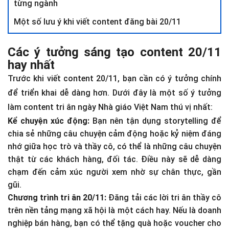
từng ngành
Một số lưu ý khi viết content đăng bài 20/11
Các ý tưởng sáng tạo content 20/11
hay nhất
Trước khi viết content 20/11, bạn cần có ý tưởng chính
để triển khai dễ dàng hơn. Dưới đây là một số ý tưởng
làm content tri ân ngày Nhà giáo Việt Nam thú vị nhất:
Kể chuyện xúc động:
Bạn nên tận dụng storytelling để
chia sẻ những câu chuyện cảm động hoặc kỷ niệm đáng
nhớ giữa học trò và thầy cô, có thể là những câu chuyện
thật từ các khách hàng, đối tác. Điều này sẽ dễ dàng
chạm đến cảm xúc người xem nhờ sự chân thực, gần
gũi.
Chương trình tri ân 20/11:
Đăng tải các lời tri ân thầy cô
trên nền tảng mạng xã hội là một cách hay. Nếu là doanh
nghiệp bán hàng, bạn có thể tặng quà hoặc voucher cho