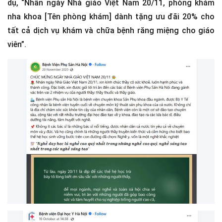
dụ, “Nhân ngày Nhà giáo Việt Nam 20/11, phòng khám
nha khoa [Tên phòng khám] dành tặng ưu đãi 20% cho
tất cả dịch vụ khám và chữa bệnh răng miệng cho giáo
viên”.