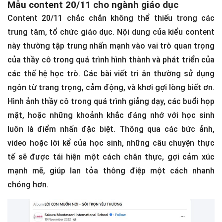
Mẫu content 20/11 cho ngành giáo dục
Content 20/11 chắc chắn không thể thiếu trong các
trung tâm, tổ chức giáo dục. Nội dung của kiểu content
này thường tập trung nhấn mạnh vào vai trò quan trọng
của thầy cô trong quá trình hình thành và phát triển của
các thế hệ học trò. Các bài viết tri ân thường sử dụng
ngôn từ trang trọng, cảm động, và khơi gợi lòng biết ơn.
Hình ảnh thầy cô trong quá trình giảng dạy, các buổi họp
mặt, hoặc những khoảnh khắc đáng nhớ với học sinh
luôn là điểm nhấn đặc biệt. Thông qua các bức ảnh,
video hoặc lời kể của học sinh, những câu chuyện thực
tế sẽ được tái hiện một cách chân thực, gợi cảm xúc
mạnh mẽ, giúp lan tỏa thông điệp một cách nhanh
chóng hơn.