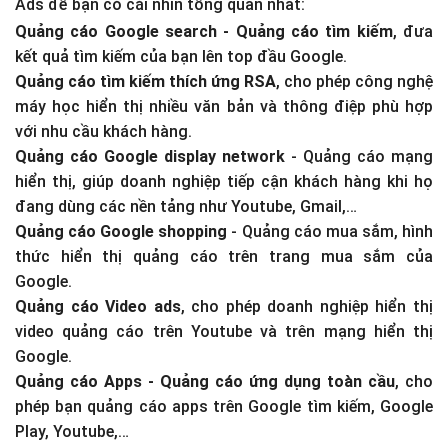
Ads để bạn có cái nhìn tổng quan nhất:
Quảng cáo Google search - Quảng cáo tìm kiếm
, đưa
kết quả tìm kiếm của bạn lên top đầu Google.
Quảng cáo tìm kiếm thích ứng RSA
, cho phép công nghệ
máy học hiển thị nhiều văn bản và thông điệp phù hợp
với nhu cầu khách hàng.
Quảng cáo Google display network
- Quảng cáo mạng
hiển thị, giúp doanh nghiệp tiếp cận khách hàng khi họ
đang dùng các nền tảng như Youtube, Gmail,…
Quảng cáo Google shopping
- Quảng cáo mua sắm, hình
thức hiển thị quảng cáo trên trang mua sắm của
Google.
Quảng cáo Video ads
, cho phép doanh nghiệp hiển thị
video quảng cáo trên Youtube và trên mạng hiển thị
Google.
Quảng cáo Apps - Quảng cáo ứng dụng toàn cầu
, cho
phép bạn quảng cáo apps trên Google tìm kiếm, Google
Play, Youtube,…