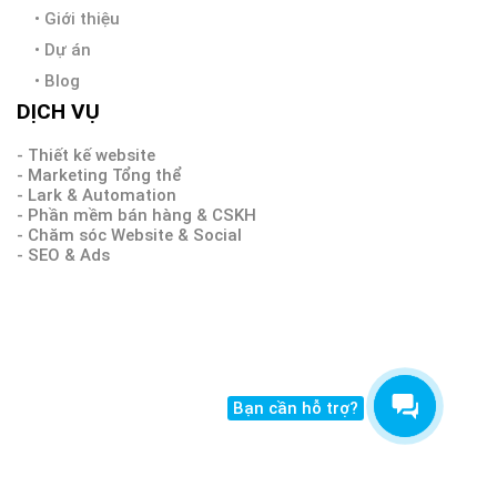
•
Giới thiệu
•
Dự án
•
Blog
DỊCH VỤ
- Thiết kế website
- Marketing Tổng thể
- Lark & Automation
- Phần mềm bán hàng & CSKH
- Chăm sóc Website & Social
- SEO & Ads
Bạn cần hỗ trợ?