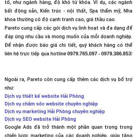
tố, như ngành hàng, độ khó từ khóa. Ví dụ, các ngành
bất động sản, Kiến trúc - nội thất, Spa thẩm mỹ, Nha
khoa thường có độ cạnh tranh cao, giá thầu cao.
Pareto cung cấp các gói dịch vụ linh hoạt và đa dạng để
đáp ứng nhu cầu và mong muốn của mỗi doanh nghiệp.
Để nhận được báo giá chi tiết, quý khách hàng có thể
liên hệ trực tiếp qua hotline
0979.765.097 - 0979.386.853
!
Ngoài ra, Pareto còn cung cấp thêm các dịch vụ bổ trợ
như:
Dịch vụ thiết kế website Hải Phòng
Dịch vụ chăm sóc website chuyên nghiệp
Dịch vụ marketing Hải Phòng chuyên nghiệp
Dịch vụ SEO website Hải Phòng
Google Ads đã trở thành một phần quan trọng trong
chiến lược marketing của các doanh nghiệp, giúp tăng