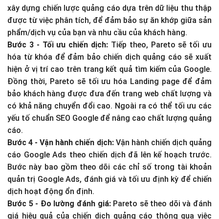
xây dựng chiến lược quảng cáo dựa trên dữ liệu thu thập
được từ việc phân tích, để đảm bảo sự ăn khớp giữa sản
phẩm/dịch vụ của bạn và nhu cầu của khách hàng.
Bước 3 - Tối ưu chiến dịch:
Tiếp theo, Pareto sẽ tối ưu
hóa từ khóa để đảm bảo chiến dịch quảng cáo sẽ xuất
hiện ở vị trí cao trên trang kết quả tìm kiếm của Google.
Đồng thời, Pareto sẽ tối ưu hóa Landing page để đảm
bảo khách hàng được đưa đến trang web chất lượng và
có khả năng chuyển đổi cao. Ngoài ra có thể tối ưu các
yếu tố chuẩn SEO Google để nâng cao chất lượng quảng
cáo.
Bước 4 - Vận hành chiến dịch:
Vận hành chiến dịch quảng
cáo Google Ads theo chiến dịch đã lên kế hoạch trước.
Bước này bao gồm theo dõi các chỉ số trong tài khoản
quản trị Google Ads, đánh giá và tối ưu định kỳ để chiến
dịch hoạt động ổn định.
Bước 5 - Đo lường đánh giá:
Pareto sẽ theo dõi và đánh
giá hiệu quả của chiến dịch quảng cáo thông qua việc