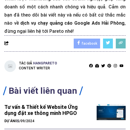
doanh số một cách nhanh chóng và hiệu quả. Cảm ơn
bạn đã theo dõi bài viết này và nếu có bất cứ thắc mắc
nào về
dịch vụ chạy quảng cáo Google Ads Hải Phòng
,
đừng ngại liên hệ tới Pareto nhé!
facebook
TÁC GIẢ
HANGPARETO
CONTENT WRITER
Bài viết liên quan
Tư vấn & Thiết kế Website Ứng
dụng đặt xe thông minh HPGO
DỰ ÁN
05/09/2024