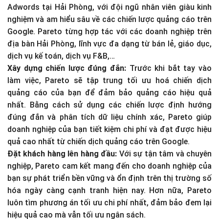
Adwords tại Hải Phòng, với đội ngũ nhân viên giàu kinh
nghiệm và am hiểu sâu về các chiến lược quảng cáo trên
Google. Pareto từng hợp tác với các doanh nghiệp trên
địa bàn Hải Phòng, lĩnh vực đa dạng từ bán lẻ, giáo dục,
dịch vụ kế toán, dịch vụ F&B,…
Xây dựng chiến lược đúng đắn:
Trước khi bắt tay vào
làm việc, Pareto sẽ tập trung tối ưu hoá chiến dịch
quảng cáo của bạn để đảm bảo quảng cáo hiệu quả
nhất. Bằng cách sử dụng các chiến lược định hướng
đúng đắn và phân tích dữ liệu chính xác, Pareto giúp
doanh nghiệp của bạn tiết kiệm chi phí và đạt được hiệu
quả cao nhất từ chiến dịch quảng cáo trên Google.
Đặt khách hàng lên hàng đầu:
Với sự tận tâm và chuyên
nghiệp, Pareto cam kết mang đến cho doanh nghiệp của
bạn sự phát triển bền vững và ổn định trên thị trường số
hóa ngày càng cạnh tranh hiện nay. Hơn nữa, Pareto
luôn tìm phương án tối ưu chi phí nhất, đảm bảo đem lại
hiệu quả cao mà vẫn tối ưu ngân sách.