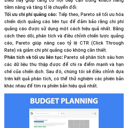
Điều này giúp tăng cơ hội tiếp cận đúng khách hàng
tiềm năng và tăng tỉ lệ chuyển đổi.
Tối ưu chi phí quảng cáo:
Tiếp theo, Pareto sẽ tối ưu hóa
chiến dịch quảng cáo liên tục để đảm bảo rằng chi phí
quảng cáo được sử dụng một cách hiệu quả nhất. Bằng
cách theo dõi, phân tích và điều chỉnh chiến lược quảng
cáo, Pareto giúp nâng cao tỷ lệ CTR (Click Through
Rate) và giảm chi phí quảng cáo không cần thiết.
Phân tích và tối ưu liên tục:
Pareto sẽ phân tích sâu hơn
các dữ liệu thu thập được để chi ra điểm mạnh và hạn
chế của chiến dịch. Sau đó, chúng tôi sẽ điều chỉnh dựa
trên kết quả phân tích, có thể thử nghiệm các phiên bản
khác nhau để tìm ra phiên bản hiệu quả nhất.