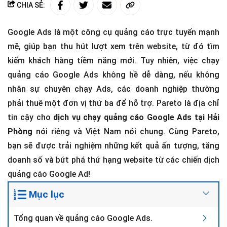
CHIA SẺ:
Google Ads là một công cụ quảng cáo trực tuyến mạnh
mẽ, giúp bạn thu hút lượt xem trên website, từ đó tìm
kiếm khách hàng tiềm năng mới. Tuy nhiên, việc chạy
quảng cáo Google Ads không hề dễ dàng, nếu không
nhân sự chuyên chạy Ads, các doanh nghiệp thường
phải thuê một đơn vị thứ ba để hỗ trợ. Pareto là địa chỉ
tin cậy cho
dịch vụ chạy quảng cáo Google Ads tại Hải
Phòng
nói riêng và Việt Nam nói chung. Cùng Pareto,
bạn sẽ được trải nghiệm những kết quả ấn tượng, tăng
doanh số và bứt phá thứ hạng website từ các chiến dịch
quảng cáo Google Ad!
Mục lục
Tổng quan về quảng cáo Google Ads.