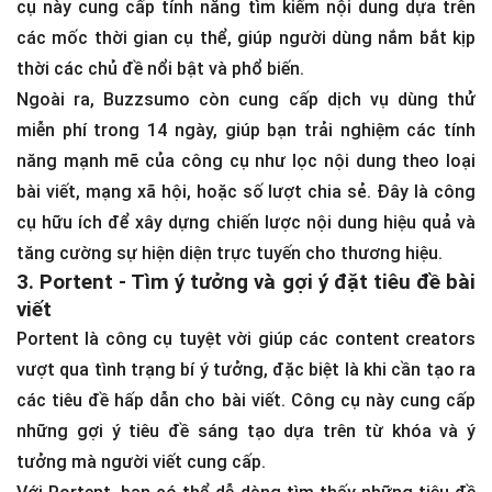
cụ này cung cấp tính năng tìm kiếm nội dung dựa trên
các mốc thời gian cụ thể, giúp người dùng nắm bắt kịp
thời các chủ đề nổi bật và phổ biến.
Ngoài ra, Buzzsumo còn cung cấp dịch vụ dùng thử
miễn phí trong 14 ngày, giúp bạn trải nghiệm các tính
năng mạnh mẽ của công cụ như lọc nội dung theo loại
bài viết, mạng xã hội, hoặc số lượt chia sẻ. Đây là công
cụ hữu ích để xây dựng chiến lược nội dung hiệu quả và
tăng cường sự hiện diện trực tuyến cho thương hiệu.
3. Portent - Tìm ý tưởng và gợi ý đặt tiêu đề bài
viết
Portent là công cụ tuyệt vời giúp các content creators
vượt qua tình trạng bí ý tưởng, đặc biệt là khi cần tạo ra
các tiêu đề hấp dẫn cho bài viết. Công cụ này cung cấp
những gợi ý tiêu đề sáng tạo dựa trên từ khóa và ý
tưởng mà người viết cung cấp.