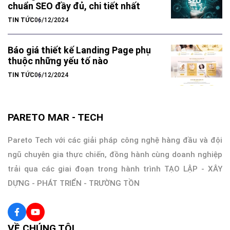
chuẩn SEO đầy đủ, chi tiết nhất
TIN TỨC
06/12/2024
Báo giá thiết kế Landing Page phụ
thuộc những yếu tố nào
TIN TỨC
06/12/2024
PARETO MAR - TECH
Pareto Tech với các giải pháp công nghệ hàng đầu và đội
ngũ chuyên gia thực chiến, đồng hành cùng doanh nghiệp
trải qua các giai đoạn trong hành trình TẠO LẬP - XÂY
DỰNG - PHÁT TRIỂN - TRƯỜNG TỒN
VỀ CHÚNG TÔI