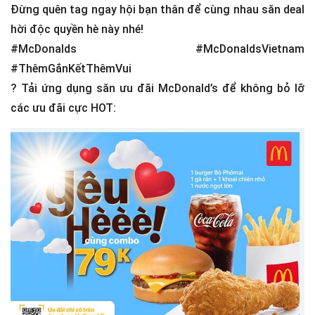
Đừng quên tag ngay hội bạn thân để cùng nhau săn deal
hời độc quyền hè này nhé!
#McDonalds #McDonaldsVietnam
#ThêmGắnKếtThêmVui
?
Tải ứng dụng săn ưu đãi McDonald’s để không bỏ lỡ
các ưu đãi cực HOT: