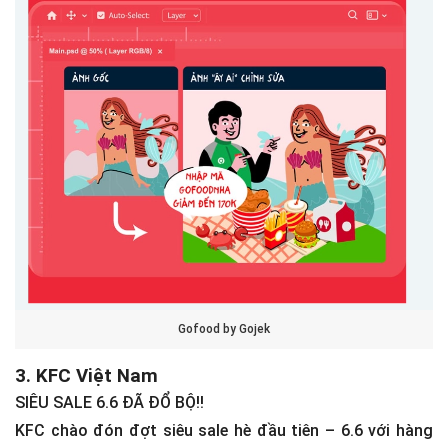
Gofood by Gojek
3. KFC Việt Nam
SIÊU SALE 6.6 ĐÃ ĐỔ BỘ!!
KFC chào đón đợt siêu sale hè đầu tiên – 6.6 với hàng