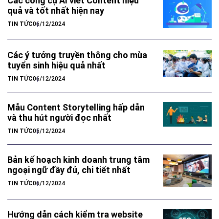
Các công cụ AI viết Content hiệu
quả và tốt nhất hiện nay
TIN TỨC
06/12/2024
Các ý tưởng truyền thông cho mùa
tuyển sinh hiệu quả nhất
TIN TỨC
06/12/2024
Mẫu Content Storytelling hấp dẫn
và thu hút người đọc nhất
TIN TỨC
05/12/2024
Bản kế hoạch kinh doanh trung tâm
ngoại ngữ đầy đủ, chi tiết nhất
TIN TỨC
06/12/2024
Hướng dẫn cách kiểm tra website