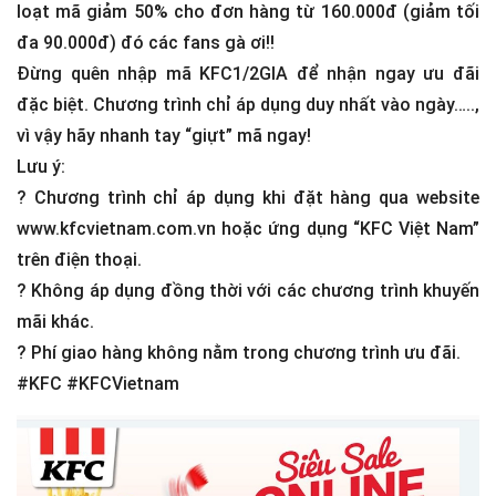
loạt mã giảm 50% cho đơn hàng từ 160.000đ (giảm tối
đa 90.000đ) đó các fans gà ơi!!
Đừng quên nhập mã KFC1/2GIA để nhận ngay ưu đãi
đặc biệt. Chương trình chỉ áp dụng duy nhất vào ngày…..,
vì vậy hãy nhanh tay “giựt” mã ngay!
Lưu ý:
?
Chương trình chỉ áp dụng khi đặt hàng qua website
www.kfcvietnam.com.vn hoặc ứng dụng “KFC Việt Nam”
trên điện thoại.
?
Không áp dụng đồng thời với các chương trình khuyến
mãi khác.
?
Phí giao hàng không nằm trong chương trình ưu đãi.
#KFC #KFCVietnam