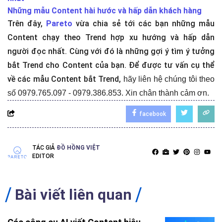
Những mẫu Content hài hước và hấp dẫn khách hàng
Trên đây,
Pareto
vừa chia sẻ tới các bạn những mẫu
Content chạy theo Trend hợp xu hướng và hấp dẫn
người đọc nhất. Cùng với đó là những gợi ý tìm ý tưởng
bắt Trend cho Content của bạn. Để được tư vấn cụ thể
về các mẫu Content bắt Trend,
hãy liên hệ chúng tôi theo
số 0979.765.097 - 0979.386.853. Xin chân thành cảm ơn.
facebook
TÁC GIẢ
ĐỒ HỒNG VIỆT
EDITOR
Bài viết liên quan