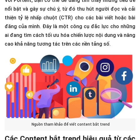
Với Portent, bạn có thể dễ dàng tìm thấy những tiêu đề
nổi bật và gây sự chú ý, từ đó thu hút người đọc và cải
thiện tỷ lệ nhấp chuột (CTR) cho các bài viết hoặc bài
đăng của mình. Đây là một công cụ đắc lực cho những
ai đang tìm cách tối ưu hóa chiến lược nội dung và nâng
cao khả năng tương tác trên các nền tảng số.
Nguồn tham khảo để viết content bắt trend
Các Content bắt trend hiệu quả từ các