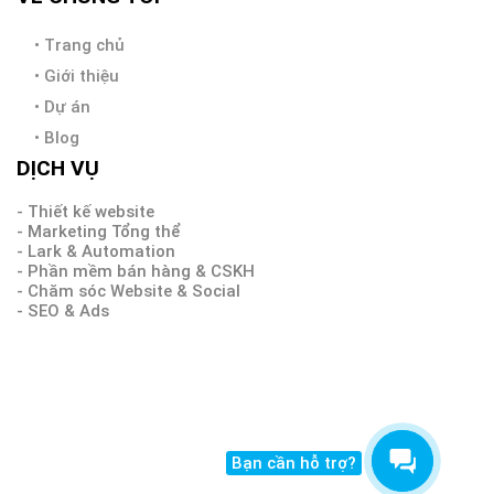
•
Trang chủ
•
Giới thiệu
•
Dự án
•
Blog
DỊCH VỤ
- Thiết kế website
- Marketing Tổng thể
- Lark & Automation
- Phần mềm bán hàng & CSKH
- Chăm sóc Website & Social
- SEO & Ads
Bạn cần hỗ trợ?