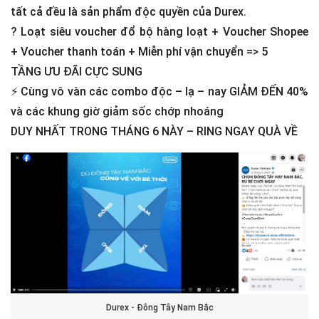
tất cả đều là sản phẩm độc quyền của Durex.
?
Loạt siêu voucher đổ bộ hàng loạt + Voucher Shopee
+ Voucher thanh toán + Miễn phí vận chuyển => 5
TẦNG ƯU ĐÃI CỰC SUNG
⚡
Cùng vô vàn các combo độc – lạ – nay GIẢM ĐẾN 40%
và các khung giờ giảm sốc chớp nhoáng
DUY NHẤT TRONG THÁNG 6 NÀY – RING NGAY QUÀ VỀ
Durex - Đông Tây Nam Bắc