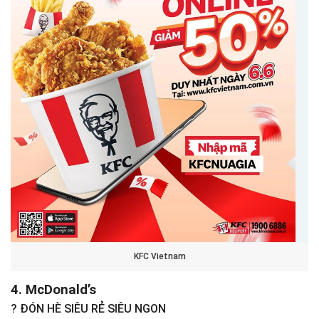
KFC Vietnam
4. McDonald’s
?
ĐÓN HÈ SIÊU RẺ SIÊU NGON