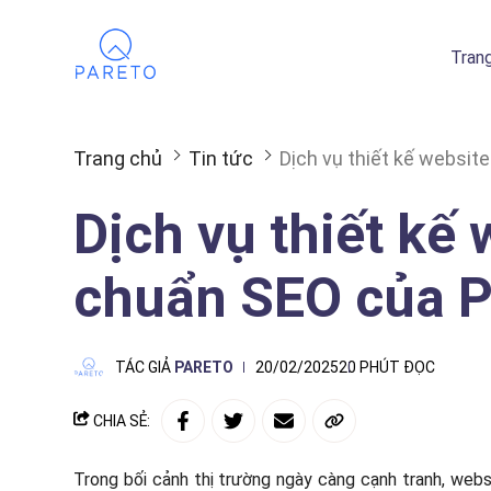
Tran
Trang chủ
Tin tức
Dịch vụ thiết kế websit
Dịch vụ thiết kế
chuẩn SEO của P
TÁC GIẢ
PARETO
20/02/2025
20 PHÚT ĐỌC
CHIA SẺ:
Trong bối cảnh thị trường ngày càng cạnh tranh, webs