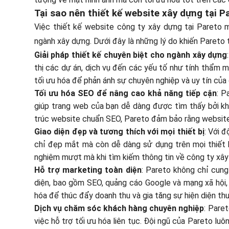
Tại sao nên thiết kế website xây dựng tại P
Việc thiết kế website công ty xây dựng tại Pareto ma
ngành xây dựng. Dưới đây là những lý do khiến Pareto 
Giải pháp thiết kế chuyên biệt cho ngành xây dựng
thị các dự án, dịch vụ đến các yếu tố như tính thẩm 
tối ưu hóa để phản ánh sự chuyên nghiệp và uy tín của
Tối ưu hóa SEO để nâng cao khả năng tiếp cận
: P
giúp trang web của bạn dễ dàng được tìm thấy bởi kh
trúc website chuẩn SEO, Pareto đảm bảo rằng website củ
Giao diện đẹp và tương thích với mọi thiết bị
: Với 
chỉ đẹp mắt mà còn dễ dàng sử dụng trên mọi thiết bị
nghiệm mượt mà khi tìm kiếm thông tin về công ty xây
Hỗ trợ marketing toàn diện
: Pareto không chỉ cung
diện, bao gồm SEO, quảng cáo Google và mạng xã hội, 
hóa để thúc đẩy doanh thu và gia tăng sự hiện diện thư
Dịch vụ chăm sóc khách hàng chuyên nghiệp
: Pare
việc hỗ trợ tối ưu hóa liên tục. Đội ngũ của Pareto lu