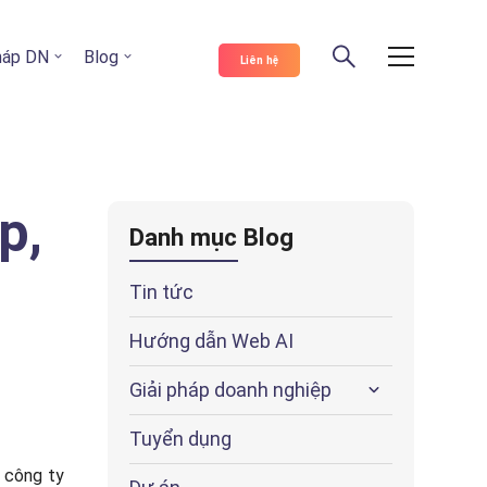
pháp DN
Blog
Liên hệ
p,
Danh mục Blog
Tin tức
Hướng dẫn Web AI
Giải pháp doanh nghiệp
Tuyển dụng
c công ty