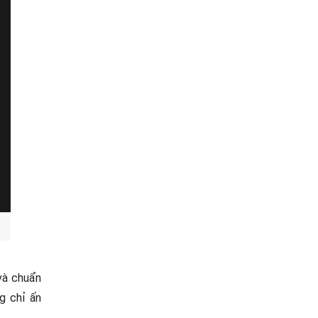
và chuẩn
g chỉ ấn