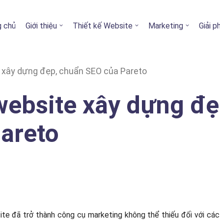
g chủ
Giới thiệu
Thiết kế Website
Marketing
Giải 
e xây dựng đẹp, chuẩn SEO của Pareto
 website xây dựng đẹ
areto
ite đã trở thành công cụ marketing không thể thiếu đối với cá