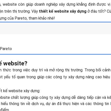
, website còn giúp doanh nghiệp xây dựng khẳng định được vị 
ện trên thị trường. Vậy
thiết kế website xây dựng
ở đâu tốt? C
dựng của Pareto, tham khảo nhé!
 Pareto
ế website?
 thức trong việc duy trì và mở rộng thị trường. Trong bối cảnh
ột yếu tố quan trọng giúp các công ty xây dựng nâng cao hiệu 
iết kế website xây dựng:
bsite chất lượng giúp công ty xây dựng dễ dàng tiếp cận và kế
iểu thông tin về dịch vụ, dự án đã thực hiện và các thông tin 
 điểm.