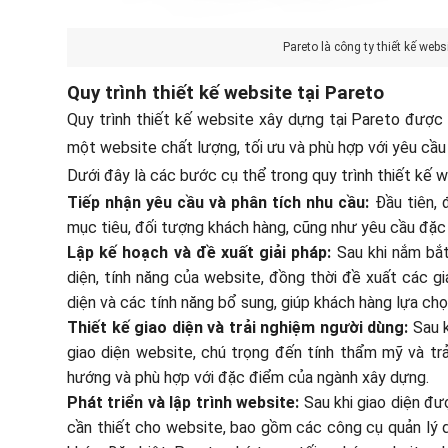
Pareto là công ty thiết kế web
Quy trình thiết kế website tại Pareto
Quy trình thiết kế website xây dựng tại Pareto đượ
một website chất lượng, tối ưu và phù hợp với yêu cầ
Dưới đây là các bước cụ thể trong quy trình thiết kế w
Tiếp nhận yêu cầu và phân tích nhu cầu:
Đầu tiên, 
mục tiêu, đối tượng khách hàng, cũng như yêu cầu đặc
Lập kế hoạch và đề xuất giải pháp:
Sau khi nắm bắt
diện, tính năng của website, đồng thời đề xuất các g
diện và các tính năng bổ sung, giúp khách hàng lựa ch
Thiết kế giao diện và trải nghiệm người dùng:
Sau 
giao diện website, chú trọng đến tính thẩm mỹ và tr
hướng và phù hợp với đặc điểm của ngành xây dựng.
Phát triển và lập trình website:
Sau khi giao diện đư
cần thiết cho website, bao gồm các công cụ quản lý dự 