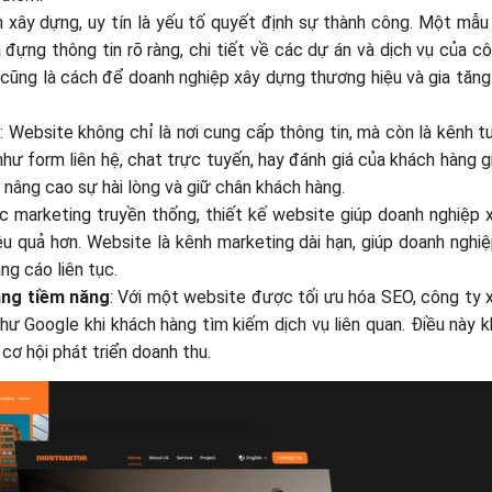
h xây dựng, uy tín là yếu tố quyết định sự thành công. Một mẫ
ựng thông tin rõ ràng, chi tiết về các dự án và dịch vụ của c
 cũng là cách để doanh nghiệp xây dựng thương hiệu và gia tăn
g
: Website không chỉ là nơi cung cấp thông tin, mà còn là kênh 
hư form liên hệ, chat trực tuyến, hay đánh giá của khách hàng 
 nâng cao sự hài lòng và giữ chân khách hàng.
c marketing truyền thống, thiết kế website giúp doanh nghiệp 
ệu quả hơn. Website là kênh marketing dài hạn, giúp doanh nghiệ
ng cáo liên tục.
àng tiềm năng
: Với một website được tối ưu hóa SEO, công ty 
hư Google khi khách hàng tìm kiếm dịch vụ liên quan. Điều này 
cơ hội phát triển doanh thu.