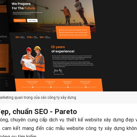
arketing quan trọng của các công ty xây dựng
đẹp, chuẩn SEO - Pareto
hòng, chuyên cung cấp dịch vụ thiết kế website xây dựng đẹp 
eto cam kết mang đến các mẫu website công ty xây dựng khôn
công cụ tìm kiếm.