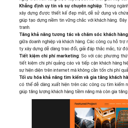
Khẳng định uy tín và sự chuyên nghiệp
: Trong ngàn
xây dựng được thiết kế đẹp mắt, dễ sử dụng và chứa đ
giúp tạo dựng niềm tin vững chắc với khách hàng. Đây
tranh.
Tăng khả năng tương tác và chăm sóc khách hàn
giữa doanh nghiệp và khách hàng. Các công cụ hỗ trợ n
ty xây dựng dễ dàng trao đổi, giải đáp thắc mắc, từ đó
Tiết kiệm chi phí marketing
: So với các phương thứ
tiết kiệm chi phí quảng cáo và tiếp cận khách hàng hi
sự hiện diện trên internet mà không cần tốn chi phí quả
Tối ưu hóa khả năng tìm kiếm và gia tăng khách h
có thể dễ dàng xuất hiện trên các công cụ tìm kiếm n
giúp tăng lượng khách hàng tiềm năng mà còn gia tăng 