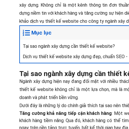
xây dựng. Không chỉ là một kênh thông tin đơn thuần
dựng niềm tin với khách hàng và tăng cường sự hiện di
khảo dịch vụ thiết kế website cho công ty ngành xây 
Mục lục
Tại sao ngành xây dựng cần thiết kế website?
Dịch vụ thiết kế website xây dựng đẹp, chuẩn SEO -
Tại sao ngành xây dựng cần thiết k
Ngành xây dựng hiện nay đang đối mặt với nhiều thách
thiết kế website không chỉ là một lựa chọn, mà là m
doanh và phát triển bền vững.
Dưới đây là những lý do chính giải thích tại sao nên th
Tăng cường khả năng tiếp cận khách hàng
: Một we
khách hàng tiềm năng. Qua đó, khách hàng có thể tìm h
ngay trên nền tảng trực tuyến, bất kể thời gian hay địa