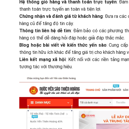
Hệ thống giỏ hàng và thanh toán trực tuyến
: Đảm
thanh toán trực tuyến an toàn và tiện lợi.
Chứng nhận và đánh giá từ khách hàng
: Đưa ra các
hàng cũ để tăng độ tin cậy.
Thông tin liên hệ dễ tìm
: Đảm bảo có các phương thức
hàng có thể dễ dàng hỏi đáp hoặc giải đáp thắc mắc.
Blog hoặc bài viết về kiến thức yến sào
: Cung cấp
thông tin hữu ích khác để tăng giá trị cho khách hàng v
Liên kết mạng xã hội
: Kết nối với các nền tảng mạ
tương tác với thương hiệu.