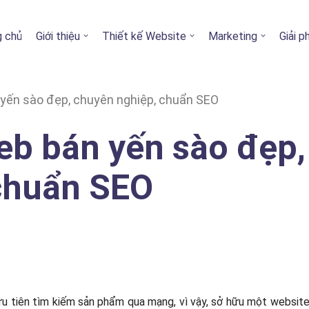
g chủ
Giới thiệu
Thiết kế Website
Marketing
Giải 
yến sào đẹp, chuyên nghiệp, chuẩn SEO
b bán yến sào đẹp,
chuẩn SEO
 ưu tiên tìm kiếm sản phẩm qua mạng, vì vậy, sở hữu một websit