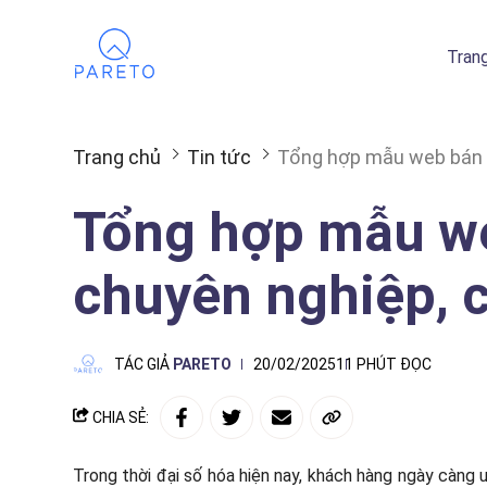
Tran
Trang chủ
Tin tức
Tổng hợp mẫu web bán 
Tổng hợp mẫu we
chuyên nghiệp, 
TÁC GIẢ
PARETO
20/02/2025
11 PHÚT ĐỌC
CHIA SẺ:
Trong thời đại số hóa hiện nay, khách hàng ngày càng