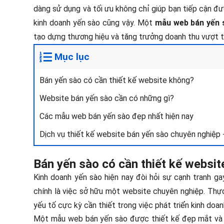
dàng sử dụng và tối ưu không chỉ giúp bạn tiếp cận đ
kinh doanh yến sào cũng vậy. Một
mẫu web bán yến 
tạo dựng thương hiệu và tăng trưởng doanh thu vượt trộ
Mục lục
Bán yến sào có cần thiết kế website không?
Website bán yến sào cần có những gì?
Các mẫu web bán yến sào đẹp nhất hiện nay
Dịch vụ thiết kế website bán yến sào chuyên nghiệp 
Bán yến sào có cần thiết kế websi
Kinh doanh yến sào hiện nay đòi hỏi sự cạnh tranh g
chính là việc sở hữu một website chuyên nghiệp. Thực
yếu tố cực kỳ cần thiết trong việc phát triển kinh doan
Một mẫu web bán yến sào được thiết kế đẹp mắt và t