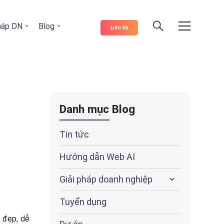
pháp DN
Blog
Liên hệ
Danh mục Blog
Tin tức
Hướng dẫn Web AI
Giải pháp doanh nghiệp
Tuyển dụng
e đẹp, dễ