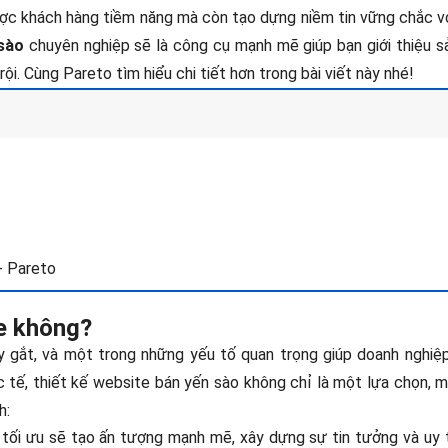
ược khách hàng tiềm năng mà còn tạo dựng niềm tin vững chắc vớ
sào
chuyên nghiệp sẽ là công cụ mạnh mẽ giúp bạn giới thiệu s
i. Cùng Pareto tìm hiểu chi tiết hơn trong bài viết này nhé!
- Pareto
te không?
ay gắt, và một trong những yếu tố quan trọng giúp doanh nghiệp
 tế, thiết kế website bán yến sào không chỉ là một lựa chọn, 
h:
ối ưu sẽ tạo ấn tượng mạnh mẽ, xây dựng sự tin tưởng và uy t