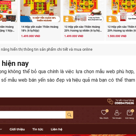
 năng hiển thị thông tin sản phẩm chi tiết và mua online
 hiện nay
rọng không thể bỏ qua chính là việc lựa chọn mẫu web phù hợp,
ột số mẫu web bán yến sào đẹp và hiệu quả mà bạn có thể tham