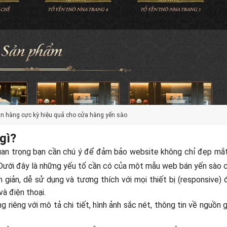
àn hàng cực kỳ hiệu quả cho cửa hàng yến sào
gì?
quan trọng bạn cần chú ý để đảm bảo website không chỉ đẹp mắ
. Dưới đây là những yếu tố cần có của một mẫu web bán yến sào 
n giản, dễ sử dụng và tương thích với mọi thiết bị (responsive)
à điện thoại.
ng riêng với mô tả chi tiết, hình ảnh sắc nét, thông tin về nguồn 