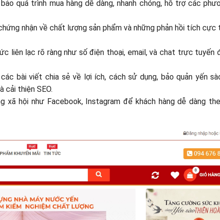
 bảo quá trình mua hàng dễ dàng, nhanh chóng, hỗ trợ các phư
 chứng nhận về chất lượng sản phẩm và những phản hồi tích cực
 liên lạc rõ ràng như số điện thoại, email, và chat trực tuyến
 các bài viết chia sẻ về lợi ích, cách sử dụng, bảo quản yến s
à cải thiện SEO.
ng xã hội như Facebook, Instagram để khách hàng dễ dàng the