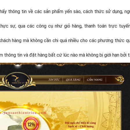
hấy thông tin về các sản phẩm yến sào, cách thức sử dụng, ng
thực sự, qua các công cụ như giỏ hàng, thanh toán trực tuyến
 khách hàng mà không cần chi quá nhiều cho các phương thức q
 thông tin và đặt hàng bất cứ lúc nào mà không bị giới hạn bởi th