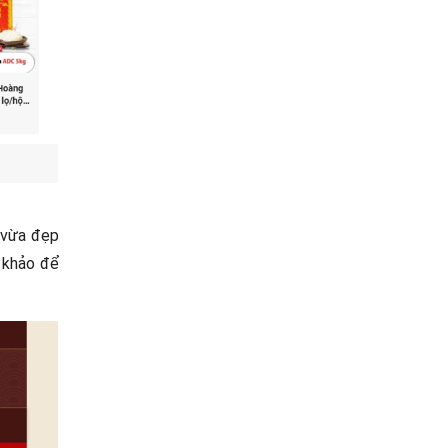
 vừa đẹp
 khảo để