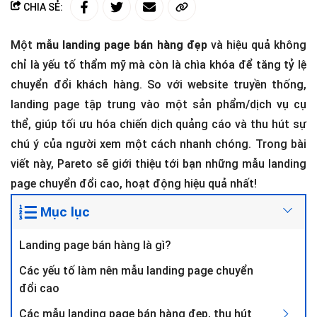
CHIA SẺ:
Một
mẫu landing page bán hàng
đẹp
và hiệu quả không
chỉ là yếu tố thẩm mỹ mà còn là chìa khóa để tăng tỷ lệ
chuyển đổi khách hàng. So với website truyền thống,
landing page tập trung vào một sản phẩm/dịch vụ cụ
thể, giúp tối ưu hóa chiến dịch quảng cáo và thu hút sự
chú ý của người xem một cách nhanh chóng. Trong bài
viết này, Pareto sẽ giới thiệu tới bạn những mẫu landing
page chuyển đổi cao, hoạt động hiệu quả nhất!
Mục lục
Landing page bán hàng là gì?
Các yếu tố làm nên mẫu landing page chuyển
đổi cao
Các mẫu landing page bán hàng đẹp, thu hút