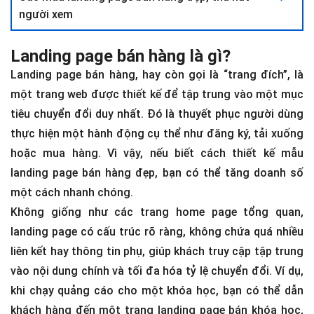
người xem
Landing page bán hàng là gì?
Landing page bán hàng, hay còn gọi là “trang đích”, là
một trang web được thiết kế để tập trung vào một mục
tiêu chuyển đổi duy nhất. Đó là thuyết phục người dùng
thực hiện một hành động cụ thể như đăng ký, tải xuống
hoặc mua hàng. Vì vậy, nếu biết cách thiết kế mẫu
landing page bán hàng đẹp, bạn có thể tăng doanh số
một cách nhanh chóng.
Không giống như các trang home page tổng quan,
landing page có cấu trúc rõ ràng, không chứa quá nhiều
liên kết hay thông tin phụ, giúp khách truy cập tập trung
vào nội dung chính và tối đa hóa tỷ lệ chuyển đổi. Ví dụ,
khi chạy quảng cáo cho một khóa học, bạn có thể dẫn
khách hàng đến một trang landing page bán khóa học,