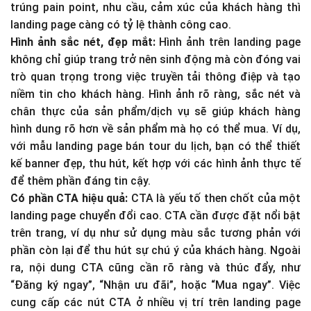
trúng pain point, nhu cầu, cảm xúc của khách hàng thì
landing page càng có tỷ lệ thành công cao.
Hình ảnh sắc nét, đẹp mắt:
Hình ảnh trên landing page
không chỉ giúp trang trở nên sinh động mà còn đóng vai
trò quan trọng trong việc truyền tải thông điệp và tạo
niềm tin cho khách hàng. Hình ảnh rõ ràng, sắc nét và
chân thực của sản phẩm/dịch vụ sẽ giúp khách hàng
hình dung rõ hơn về sản phẩm mà họ có thể mua. Ví dụ,
với mẫu landing page bán tour du lịch, bạn có thể thiết
kế banner đẹp, thu hút, kết hợp với các hình ảnh thực tế
để thêm phần đáng tin cậy.
Có phần CTA hiệu quả:
CTA là yếu tố then chốt của một
landing page chuyển đổi cao. CTA cần được đặt nổi bật
trên trang, ví dụ như sử dụng màu sắc tương phản với
phần còn lại để thu hút sự chú ý của khách hàng. Ngoài
ra, nội dung CTA cũng cần rõ ràng và thúc đẩy, như
“Đăng ký ngay”, “Nhận ưu đãi”, hoặc “Mua ngay”. Việc
cung cấp các nút CTA ở nhiều vị trí trên landing page