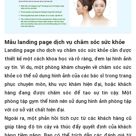
Mẫu landing page dịch vụ chăm sóc sức khỏe
Landing page cho dịch vụ chăm sóc sức khỏe cần được
thiết kế một cách khoa học và rõ ràng, đem lại hình ảnh
uy tín. Ví dụ, một phòng khám chuyên về chăm sóc sức
khỏe có thể sử dụng hình ảnh của các bác sĩ trong trang
phục chuyên môn, khu vực khám hiện đại, hoặc khách
hàng đang được chăm sóc để tạo sự tin cậy. Một
phòng tập gym thể hình nên sử dụng hình ảnh phòng tập
với cơ sở vật chất hiện đại.
Ngoài ra, một phản hồi tích cực từ các khách hàng cũ
giúp tăng độ tin cậy và thúc đẩy quyết định của khách
hàng tiềm năng. Bạn có thể trích dẫn các đánh giá từ