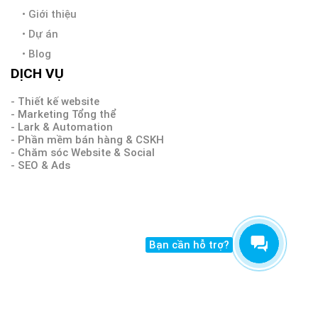
•
Giới thiệu
•
Dự án
•
Blog
DỊCH VỤ
- Thiết kế website
- Marketing Tổng thể
- Lark & Automation
- Phần mềm bán hàng & CSKH
- Chăm sóc Website & Social
- SEO & Ads
Bạn cần hỗ trợ?