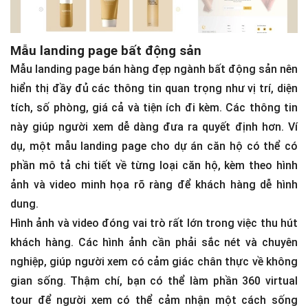
Mẫu landing page bất động sản
Mẫu landing page bán hàng đẹp ngành bất động sản nên
hiển thị đầy đủ các thông tin quan trọng như vị trí, diện
tích, số phòng, giá cả và tiện ích đi kèm. Các thông tin
này giúp người xem dễ dàng đưa ra quyết định hơn. Ví
dụ, một mẫu landing page cho dự án căn hộ có thể có
phần mô tả chi tiết về từng loại căn hộ, kèm theo hình
ảnh và video minh họa rõ ràng để khách hàng dễ hình
dung​.
Hình ảnh và video đóng vai trò rất lớn trong việc thu hút
khách hàng. Các hình ảnh cần phải sắc nét và chuyên
nghiệp, giúp người xem có cảm giác chân thực về không
gian sống. Thậm chí, bạn có thể làm phần 360 virtual
tour để người xem có thể cảm nhận một cách sống