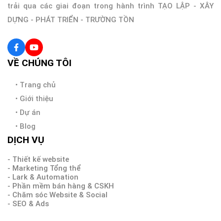
trải qua các giai đoạn trong hành trình TẠO LẬP - XÂY
DỰNG - PHÁT TRIỂN - TRƯỜNG TỒN
VỀ CHÚNG TÔI
•
Trang chủ
•
Giới thiệu
•
Dự án
•
Blog
DỊCH VỤ
- Thiết kế website
- Marketing Tổng thể
- Lark & Automation
- Phần mềm bán hàng & CSKH
- Chăm sóc Website & Social
- SEO & Ads