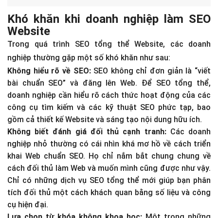
Khó khăn khi doanh nghiệp làm SEO
Website
Trong quá trình SEO tổng thể Website, các doanh
nghiệp thường gặp một số khó khăn như sau:
Không hiểu rõ về SEO:
SEO không chỉ đơn giản là “viết
bài chuẩn SEO” và đăng lên Web. Để SEO tổng thể,
doanh nghiệp cần hiểu rõ cách thức hoạt động của các
công cụ tìm kiếm và các kỹ thuật SEO phức tạp, bao
gồm cả thiết kế Website và sáng tạo nội dung hữu ích.
Không biết đánh giá đối thủ cạnh tranh:
Các doanh
nghiệp nhỏ thường có cái nhìn khá mơ hồ về cách triển
khai Web chuẩn SEO. Họ chỉ nắm bắt chung chung về
cách đối thủ làm Web và muốn mình cũng được như vậy.
Chỉ có những dịch vụ SEO tổng thể mới giúp bạn phân
tích đối thủ một cách khách quan bằng số liệu và công
cụ hiện đại.
Lựa chọn từ khóa không khoa học:
Một trong những