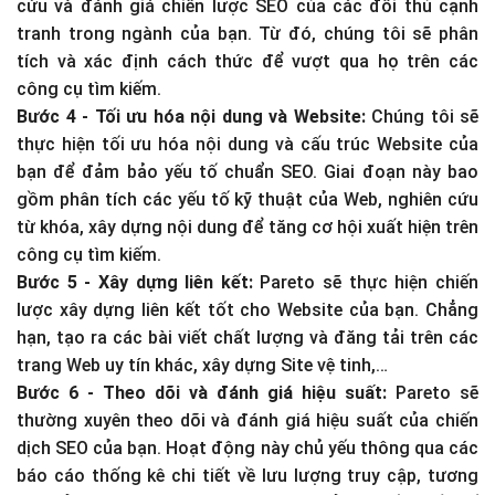
cứu và đánh giá chiến lược SEO của các đối thủ cạnh
tranh trong ngành của bạn. Từ đó, chúng tôi sẽ phân
tích và xác định cách thức để vượt qua họ trên các
công cụ tìm kiếm.
Bước 4 - Tối ưu hóa nội dung và Website:
Chúng tôi sẽ
thực hiện tối ưu hóa nội dung và cấu trúc Website của
bạn để đảm bảo yếu tố chuẩn SEO. Giai đoạn này bao
gồm phân tích các yếu tố kỹ thuật của Web, nghiên cứu
từ khóa, xây dựng nội dung để tăng cơ hội xuất hiện trên
công cụ tìm kiếm.
Bước 5 - Xây dựng liên kết:
Pareto sẽ thực hiện chiến
lược xây dựng liên kết tốt cho Website của bạn. Chẳng
hạn, tạo ra các bài viết chất lượng và đăng tải trên các
trang Web uy tín khác, xây dựng Site vệ tinh,…
Bước 6 - Theo dõi và đánh giá hiệu suất:
Pareto sẽ
thường xuyên theo dõi và đánh giá hiệu suất của chiến
dịch SEO của bạn. Hoạt động này chủ yếu thông qua các
báo cáo thống kê chi tiết về lưu lượng truy cập, tương