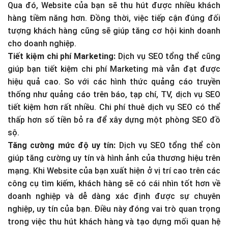
Qua đó, Website của bạn sẽ thu hút được nhiều khách
hàng tiềm năng hơn. Đồng thời, việc tiếp cận đúng đối
tượng khách hàng cũng sẽ giúp tăng cơ hội kinh doanh
cho doanh nghiệp.
Tiết kiệm chi phí Marketing:
Dịch vụ SEO tổng thể cũng
giúp bạn tiết kiệm chi phí Marketing mà vẫn đạt được
hiệu quả cao. So với các hình thức quảng cáo truyền
thống như quảng cáo trên báo, tạp chí, TV, dịch vụ SEO
tiết kiệm hơn rất nhiều. Chi phí thuê dịch vụ SEO có thể
thấp hơn số tiền bỏ ra để xây dựng một phòng SEO đồ
sộ.
Tăng cường mức độ uy tín:
Dịch vụ SEO tổng thể còn
giúp tăng cường uy tín và hình ảnh của thương hiệu trên
mạng. Khi Website của bạn xuất hiện ở vị trí cao trên các
công cụ tìm kiếm, khách hàng sẽ có cái nhìn tốt hơn về
doanh nghiệp và dễ dàng xác định được sự chuyên
nghiệp, uy tín của bạn. Điều này đóng vai trò quan trọng
trong việc thu hút khách hàng và tạo dựng mối quan hệ