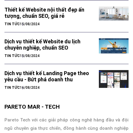
Thiết kế Website nội thất đẹp ấn
tượng, chuẩn SEO, giá rẻ
TIN TỨC
15/08/2024
Dịch vụ thiết kế Website du lịch
chuyên nghiệp, chuẩn SEO
TIN TỨC
15/08/2024
Dịch vụ thiết kế Landing Page theo
yêu cầu - Bứt phá doanh thu
TIN TỨC
16/08/2024
PARETO MAR - TECH
Pareto Tech với các giải pháp công nghệ hàng đầu và đội
ngũ chuyên gia thực chiến, đồng hành cùng doanh nghiệp