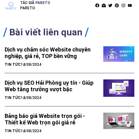
TÁC GIẢ
PARETO
PARETO
Bài viết liên quan
Dịch vụ chăm sóc Website chuyên
nghiệp, giá rẻ, TOP bền vững
TIN TỨC
14/08/2024
Dịch vụ SEO Hải Phòng uy tín - Giúp
Web tăng trưởng vượt bậc
TIN TỨC
14/08/2024
Bảng báo giá Website trọn gói -
Thiết kế Web trọn gói giá rẻ
TIN TỨC
14/08/2024