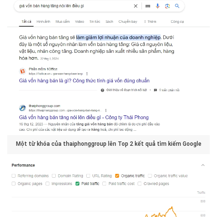
Một từ khóa của thaiphonggroup lên Top 2 kết quả tìm kiếm Google