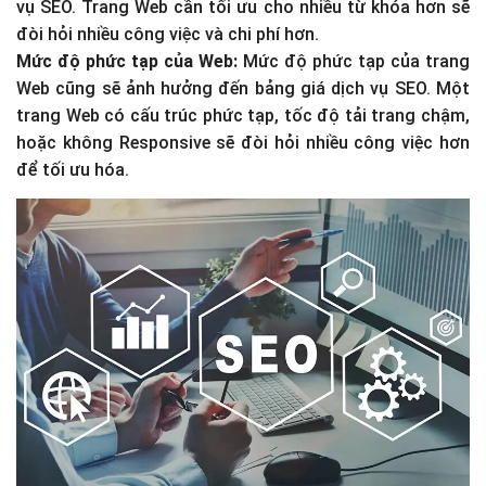
vụ SEO. Trang Web cần tối ưu cho nhiều từ khóa hơn sẽ
đòi hỏi nhiều công việc và chi phí hơn.
Mức độ phức tạp của Web:
Mức độ phức tạp của trang
Web cũng sẽ ảnh hưởng đến bảng giá dịch vụ SEO. Một
trang Web có cấu trúc phức tạp, tốc độ tải trang chậm,
hoặc không Responsive sẽ đòi hỏi nhiều công việc hơn
để tối ưu hóa.