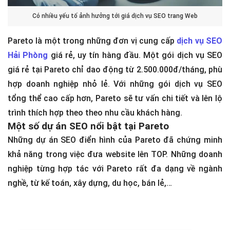
Có nhiều yếu tố ảnh hưởng tới giá dịch vụ SEO trang Web
Pareto là một trong những đơn vị cung cấp
dịch vụ SEO
Hải Phòng
giá rẻ, uy tín hàng đầu. Một gói dịch vụ SEO
giá rẻ tại Pareto chỉ dao động từ 2.500.000đ/tháng, phù
hợp doanh nghiệp nhỏ lẻ. Với những gói dịch vụ SEO
tổng thể cao cấp hơn, Pareto sẽ tư vấn chi tiết và lên lộ
trình thích hợp theo theo nhu cầu khách hàng.
Một số dự án SEO nổi bật tại Pareto
Những dự án SEO điển hình của Pareto đã chứng minh
khả năng trong việc đưa website lên TOP. Những doanh
nghiệp từng hợp tác với Pareto rất đa dạng về ngành
nghề, từ kế toán, xây dựng, du học, bán lẻ,…