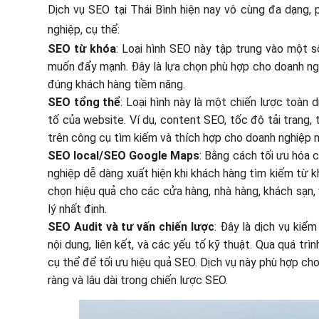
Dịch vụ SEO tại Thái Bình hiện nay vô cùng đa dạng, 
nghiệp, cụ thể:
SEO từ khóa
: Loại hình SEO này tập trung vào một 
muốn đẩy mạnh. Đây là lựa chọn phù hợp cho doanh ng
đúng khách hàng tiềm năng.
SEO tổng thể
: Loại hình này là một chiến lược toàn
tố của website. Ví dụ, content SEO, tốc độ tải trang,
trên công cụ tìm kiếm và thích hợp cho doanh nghiệp 
SEO local/SEO Google Maps
: Bằng cách tối ưu hóa 
nghiệp dễ dàng xuất hiện khi khách hàng tìm kiếm từ 
chọn hiệu quả cho các cửa hàng, nhà hàng, khách sạn,
lý nhất định.
SEO Audit và tư vấn chiến lược
: Đây là dịch vụ kiể
nội dung, liên kết, và các yếu tố kỹ thuật. Qua quá tr
cụ thể để tối ưu hiệu quả SEO. Dịch vụ này phù hợp c
ràng và lâu dài trong chiến lược SEO.