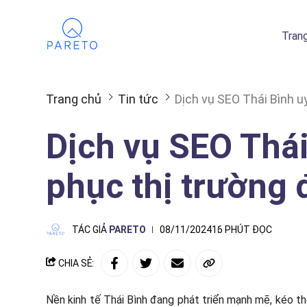
Tran
Trang chủ
Tin tức
Dịch vụ SEO Thái Bình u
Dịch vụ SEO Thái
phục thị trường
TÁC GIẢ
PARETO
08/11/2024
16 PHÚT ĐỌC
CHIA SẺ:
Nền kinh tế Thái Bình đang phát triển mạnh mẽ, kéo t