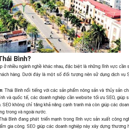
Thái Bình?
p ở nhiều ngành nghề khác nhau, đặc biệt là những lĩnh vực cần s
khách hàng. Dưới đây là một số đối tượng nên sử dụng dịch vụ 
n
: Thái Bình nổi tiếng với các sản phẩm nông sản và thủy sản c
ỉnh và quốc tế, các doanh nghiệp cần website tối ưu SEO, giúp
m. SEO không chỉ tăng khả năng cạnh tranh mà còn giúp các doa
ng trong và ngoài nước.
 Thái Bình đang phát triển mạnh trong lĩnh vực sản xuất công ng
hẩm gia công. SEO giúp các doanh nghiệp này xây dựng thương h