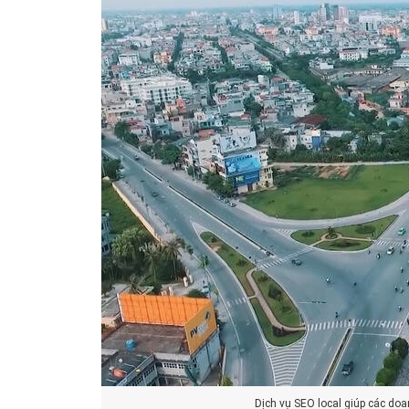
Dịch vụ SEO local giúp các do