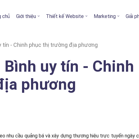
g chủ
Giới thiệu
Thiết kế Website
Marketing
Giải 
y tín - Chinh phục thị trường địa phương
 Bình uy tín - Chinh
 địa phương
heo nhu cầu quảng bá và xây dựng thương hiệu trực tuyến ngày 