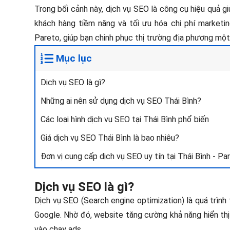
Trong bối cảnh này, dịch vụ SEO là công cụ hiệu quả gi
khách hàng tiềm năng và tối ưu hóa chi phí marketin
Pareto, giúp bạn chinh phục thị trường địa phương mộ
Mục lục
Dịch vụ SEO là gì?
Những ai nên sử dụng dịch vụ SEO Thái Bình?
Các loại hình dịch vụ SEO tại Thái Bình phổ biến
Giá dịch vụ SEO Thái Bình là bao nhiêu?
Đơn vị cung cấp dịch vụ SEO uy tín tại Thái Bình - Pa
Dịch vụ SEO là gì?
Dịch vụ SEO (Search engine optimization) là quá trình
Google. Nhờ đó, website tăng cường khả năng hiển thị
vào chạy ads.