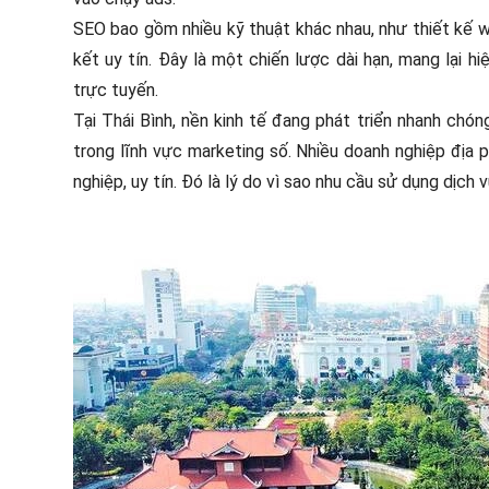
SEO bao gồm nhiều kỹ thuật khác nhau, như thiết kế w
kết uy tín. Đây là một chiến lược dài hạn, mang lại 
trực tuyến.
Tại Thái Bình, nền kinh tế đang phát triển nhanh chó
trong lĩnh vực marketing số. Nhiều doanh nghiệp địa
nghiệp, uy tín. Đó là lý do vì sao nhu cầu sử dụng dịc