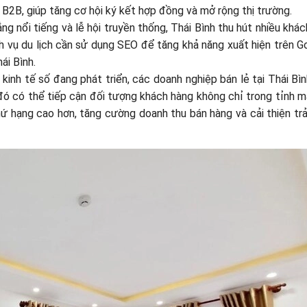
 B2B, giúp tăng cơ hội ký kết hợp đồng và mở rộng thị trường.
ng nổi tiếng và lễ hội truyền thống, Thái Bình thu hút nhiều khách
h vụ du lịch cần sử dụng SEO để tăng khả năng xuất hiện trên G
ái Bình.
 kinh tế số đang phát triển, các doanh nghiệp bán lẻ tại Thái Bì
đó có thể tiếp cận đối tượng khách hàng không chỉ trong tỉnh m
ứ hạng cao hơn, tăng cường doanh thu bán hàng và cải thiện trả