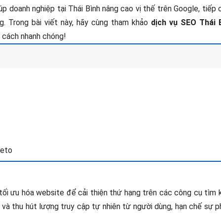
úp doanh nghiệp tại Thái Bình nâng cao vị thế trên Google, tiếp
g. Trong bài viết này, hãy cùng tham khảo
dịch vụ SEO Thái 
t cách nhanh chóng!
reto
 tối ưu hóa website để cải thiện thứ hạng trên các công cụ tìm
 và thu hút lượng truy cập tự nhiên từ người dùng, hạn chế sự 