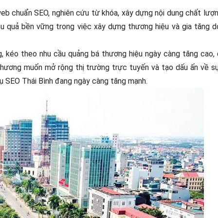
eb chuẩn SEO, nghiên cứu từ khóa, xây dựng nội dung chất lượn
hiệu quả bền vững trong việc xây dựng thương hiệu và gia tăng 
ng, kéo theo nhu cầu quảng bá thương hiệu ngày càng tăng cao,
 phương muốn mở rộng thị trường trực tuyến và tạo dấu ấn về s
h vụ SEO Thái Bình đang ngày càng tăng mạnh.