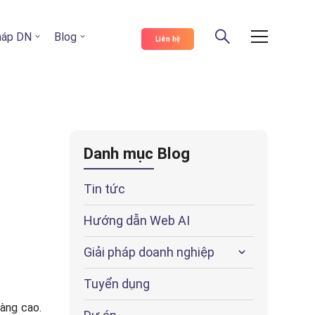
pháp DN
Blog
Liên hệ
Danh mục Blog
Tin tức
Hướng dẫn Web AI
Giải pháp doanh nghiệp
Tuyển dụng
càng cao.