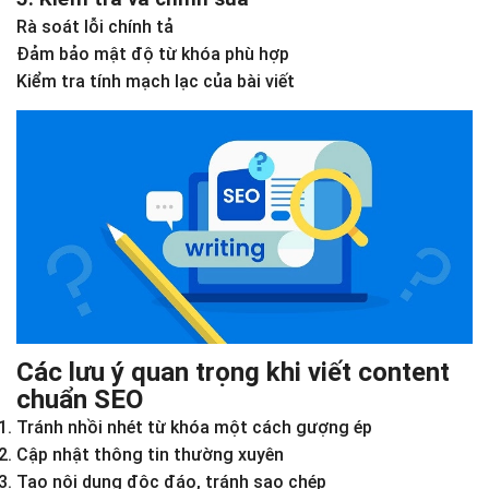
Rà soát lỗi chính tả
Đảm bảo mật độ từ khóa phù hợp
Kiểm tra tính mạch lạc của bài viết
Các lưu ý quan trọng khi viết content
chuẩn SEO
Tránh nhồi nhét từ khóa một cách gượng ép
Cập nhật thông tin thường xuyên
Tạo nội dung độc đáo, tránh sao chép