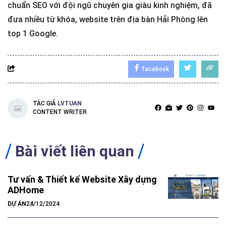
chuẩn SEO với đội ngũ chuyên gia giàu kinh nghiệm, đã
đưa nhiều từ khóa, website trên địa bàn Hải Phòng lên
top 1 Google.
Cách viết content chuẩn SEO
facebook
TÁC GIẢ
LVTUAN
CONTENT WRITER
Bài viết liên quan
Tư vấn & Thiết kế Website Xây dựng
ADHome
DỰ ÁN
24/12/2024