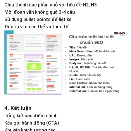
Chia thành các phần nhỏ với tiêu đề H2, H3
Mỗi đoạn văn không quá 3-4 câu
Sử dụng bullet points để liệt kê
Đưa ra ví dụ cụ thể và thực tế
4. Kết luận
Tổng kết các điểm chính
Kêu gọi hành động (CTA)
Khuyến khích tương tác