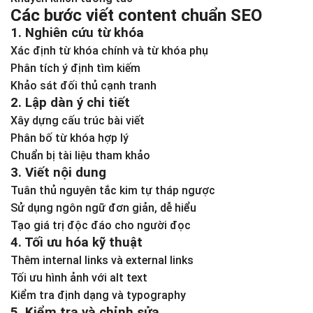
Các bước viết content chuẩn SEO
1. Nghiên cứu từ khóa
Xác định từ khóa chính và từ khóa phụ
Phân tích ý định tìm kiếm
Khảo sát đối thủ cạnh tranh
2. Lập dàn ý chi tiết
Xây dựng cấu trúc bài viết
Phân bố từ khóa hợp lý
Chuẩn bị tài liệu tham khảo
3. Viết nội dung
Tuân thủ nguyên tắc kim tự tháp ngược
Sử dụng ngôn ngữ đơn giản, dễ hiểu
Tạo giá trị độc đáo cho người đọc
4. Tối ưu hóa kỹ thuật
Thêm internal links và external links
Tối ưu hình ảnh với alt text
Kiểm tra định dạng và typography
5. Kiểm tra và chỉnh sửa