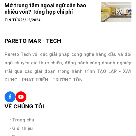
Mở trung tâm ngoại ngữ cần bao
nhiêu vốn? Tổng hợp chi phí
TIN TỨC
26/12/2024
PARETO MAR - TECH
Pareto Tech với các giải pháp công nghệ hàng đầu và đội
ngũ chuyên gia thực chiến, đồng hành cùng doanh nghiệp
trải qua các giai đoạn trong hành trình TẠO LẬP - XÂY
DỰNG - PHÁT TRIỂN - TRƯỜNG TỒN
VỀ CHÚNG TÔI
•
Trang chủ
•
Giới thiệu