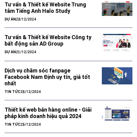
Tư vấn & Thiết kế Website Trung
tâm Tiếng Anh Halo Study
DỰ ÁN
23/12/2024
Tư vấn & Thiết kế Website Công ty
bất động sản AD Group
DỰ ÁN
21/12/2024
Dịch vụ chăm sóc fanpage
Facebook Nam Định uy tín, giá tốt
nhất
TIN TỨC
25/12/2024
Thiết kế web bán hàng online - Giải
pháp kinh doanh hiệu quả 2024
TIN TỨC
25/12/2024