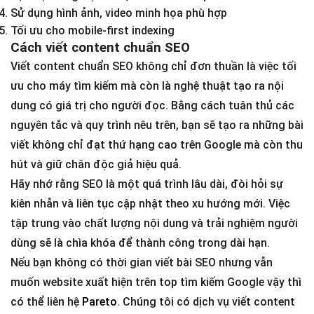
Sử dụng hình ảnh, video minh họa phù hợp
Tối ưu cho mobile-first indexing
Cách viết content chuẩn SEO
Viết content chuẩn SEO không chỉ đơn thuần là việc tối
ưu cho máy tìm kiếm mà còn là nghệ thuật tạo ra nội
dung có giá trị cho người đọc. Bằng cách tuân thủ các
nguyên tắc và quy trình nêu trên, bạn sẽ tạo ra những bài
viết không chỉ đạt thứ hạng cao trên Google mà còn thu
hút và giữ chân độc giả hiệu quả.
Hãy nhớ rằng SEO là một quá trình lâu dài, đòi hỏi sự
kiên nhẫn và liên tục cập nhật theo xu hướng mới. Việc
tập trung vào chất lượng nội dung và trải nghiệm người
dùng sẽ là chìa khóa để thành công trong dài hạn.
Nếu bạn không có thời gian viết bài SEO nhưng vẫn
muốn website xuất hiện trên top tìm kiếm Google vậy thì
có thể liên hệ
Pareto
. Chúng tôi có dịch vụ viết content